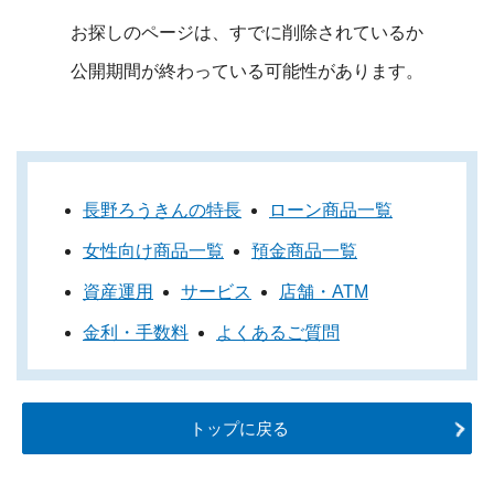
お探しのページは、すでに削除されているか
公開期間が終わっている可能性があります。
長野ろうきんの特長
ローン商品一覧
女性向け商品一覧
預金商品一覧
資産運用
サービス
店舗・ATM
金利・手数料
よくあるご質問
トップに戻る