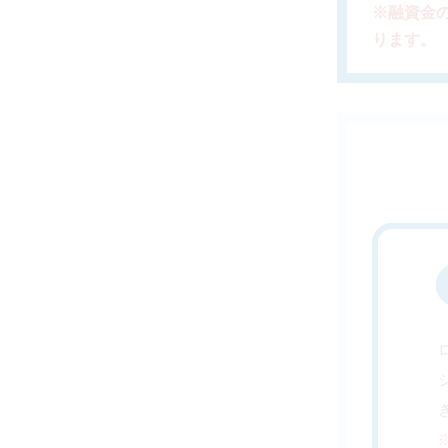
※融資金
ります。