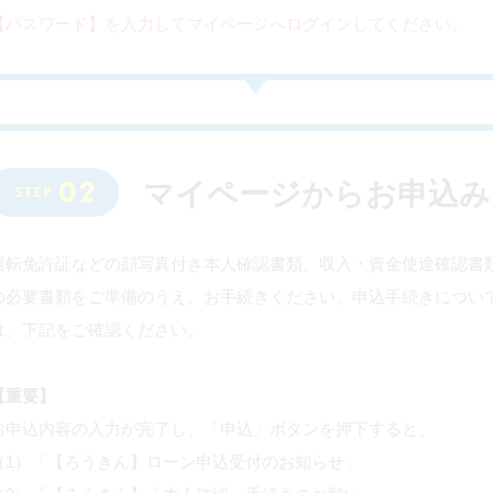
【パスワード】を入力してマイページへログインしてください。
マイページからお申込み
運転免許証などの顔写真付き本人確認書類、収入・資金使途確認書
の必要書類をご準備のうえ、お手続きください。申込手続きについ
は、下記をご確認ください。
【重要】
お申込内容の入力が完了し、「申込」ボタンを押下すると、
（1）「【ろうきん】ローン申込受付のお知らせ」