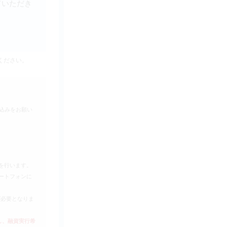
ていただき
ください。
込みをお願い
を行います。
ートフォンに
が必要となりま
し、融資実行希