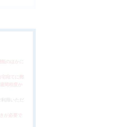
機能のほかに
自宅宛てに郵
2週間程度か
ご利用いただ
続きが必要で