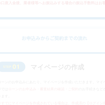
の口座入金後、業者様等へお振込みする場合の振込手数料はお
お申込みからご契約までの流れ
マイページの作成
ローンのお申込みにあたり、マイページを作成いただきます。マイ
ジでは
ローンのお申込み・審査結果の確認・ご契約
のお手続きなど
きます。
※すでにマイページを作成されている場合は、作成済の【ログインI