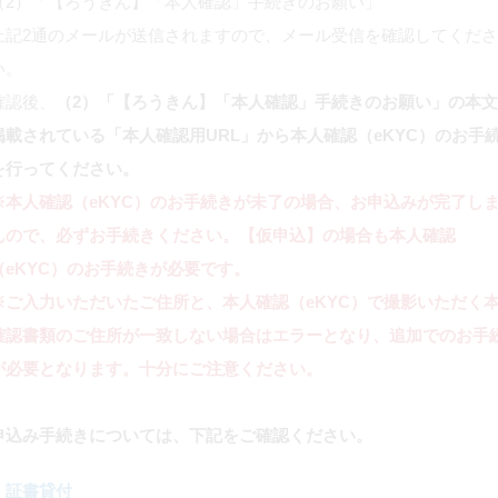
（2）「【ろうきん】「本人確認」手続きのお願い」
上記2通のメールが送信されますので、メール受信を確認してくださ
い。
確認後、
（2）「【ろうきん】「本人確認」手続きのお願い」の本
掲載されている「本人確認用URL」から本人確認（eKYC）のお手
を行ってください。
※本人確認（eKYC）のお手続きが未了の場合、お申込みが完了し
んので、必ずお手続きください。【仮申込】の場合も本人確認
（eKYC）のお手続きが必要です。
※ご入力いただいたご住所と、本人確認（eKYC）で撮影いただく
確認書類のご住所が一致しない場合はエラーとなり、追加でのお手
が必要となります。十分にご注意ください。
申込み手続きについては、下記をご確認ください。
・
証書貸付