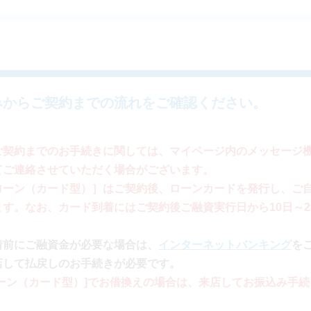
みからご契約までの流れをご確認ください。
ご契約までのお手続きに関しては、マイページ内のメッセージ
てご連絡させていただく場合がございます。
ローン（カード型）］はご契約後、ローンカードを発行し、ご
ます。なお、カード到着にはご契約後ご融資実行日から10日～
。
着前にご融資金が必要な場合は、
インターネットバンキング
を
店して払戻しのお手続きが必要です。
ローン（カード型）]でお借換えの場合は、来店してお振込み手