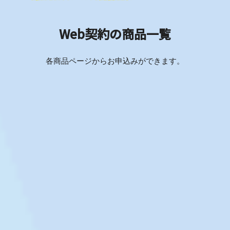
Web契約の商品一覧
各商品ページからお申込みができます。