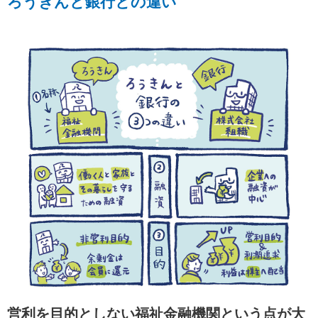
ろうきんと銀行との違い
営利を目的としない福祉金融機関
という点が大