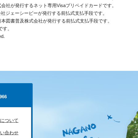
会社が発行するネット専用Visaプリペイドカードです。
会社ジェーシービーが発行する前払式支払手段です。
日本図書普及株式会社が発行する前払式支払手段です。
商標です。
ed.
66
について
い合わせ