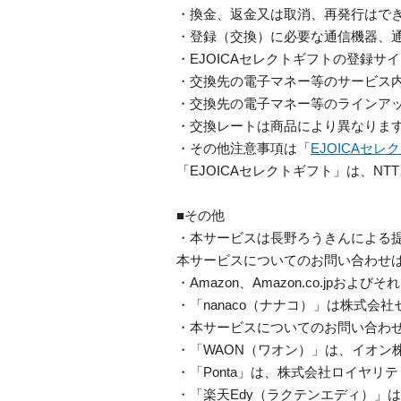
・換金、返金又は取消、再発行はで
・登録（交換）に必要な通信機器、
・EJOICAセレクトギフトの登録
・交換先の電子マネー等のサービス
・交換先の電子マネー等のラインアッ
・交換レートは商品により異なりま
・その他注意事項は「
EJOICAセ
「EJOICAセレクトギフト」は、
■その他
・本サービスは長野ろうきんによる
本サービスについてのお問い合わせは
・Amazon、Amazon.co.jpおよ
・「nanaco（ナナコ）」は株式会
・本サービスについてのお問い合わ
・「WAON（ワオン）」は、イオン
・「Ponta」は、株式会社ロイヤリ
・「楽天Edy（ラクテンエディ）」