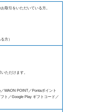
のお取引をいただいている方。
ある方）
択いただけます。
WAON POINT／Pontaポイント
Google Play ギフトコード／