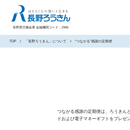
長野ろうきん
長野県労働金庫 金融機関コード：2966
TOP
「長野ろうきん」について
“つながる”感謝の定期便
つながる感謝の定期便は、ろうきん
ドおよび電子マネーギフトをプレゼ