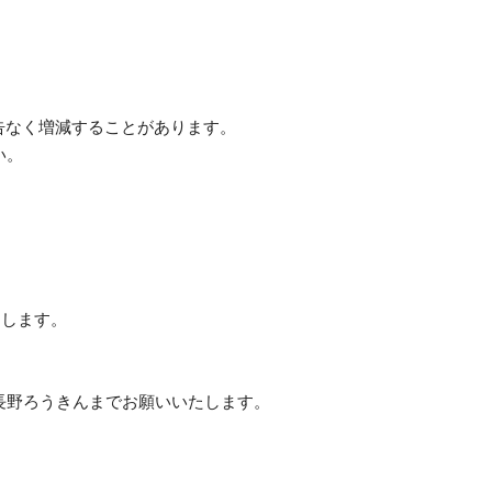
告なく増減することがあります。
い。
たします。
長野ろうきんまでお願いいたします。