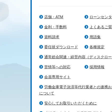
店舗・ATM
ローンセンタ
金利・手数料
よくあるご質
資料請求
用語集
委任状ダウンロード
各種規定
通常総会関連・経営内容（ディスクロー
苦情等への対応
採用情報
会員専用サイト
労働金庫電子決済等代行業者との連携お
について
安心してお取引いただくために