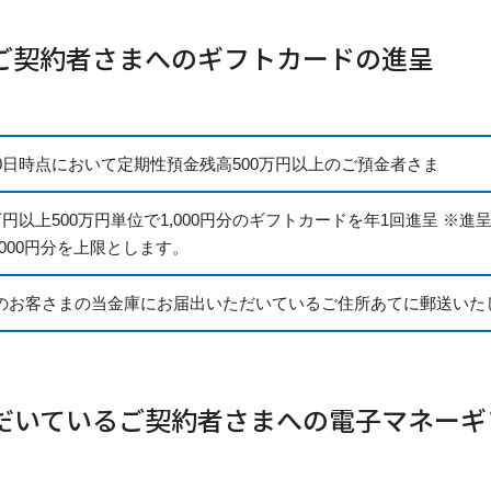
ご契約者さまへのギフトカードの進呈
30日時点において定期性預金残高500万円以上のご預金者さま
0万円以上500万円単位で1,000円分のギフトカードを年1回進呈 
,000円分を上限とします。
のお客さまの当金庫にお届出いただいているご住所あてに郵送いた
だいているご契約者さまへの電子マネーギ