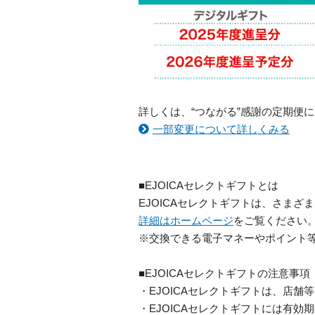
詳しくは、“つながる”感謝の定期便
一部変更について詳しくみる
■EJOICAセレクトギフトとは
EJOICAセレクトギフトは、さま
詳細はホームページ
をご覧ください
※交換できる電子マネーやポイント
■EJOICAセレクトギフトの注意事項
・EJOICAセレクトギフトは、店
・EJOICAセレクトギフトには有