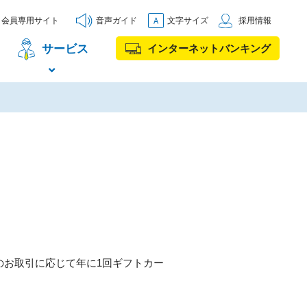
会員専用サイト
音声ガイド
文字サイズ
採用情報
サービス
インターネットバンキング
のお取引に応じて年に1回ギフトカー