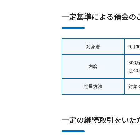
一定基準による預金の
対象者
9月
50
内容
は40
進呈方法
対象
一定の継続取引をいた