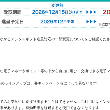
にかかるデジタルギフト進呈対応の一部変更についてをご確認くだ
ざまな電子マネーやポイント等の中から自由に選び、交換できる電子
。
等のラインアップは、各キャンペーン等によって異なります。
舗等でのお支払いに直接利用することはできません。ご利用にはイン
効期限があります。有効期限を経過すると使用できなくなります。