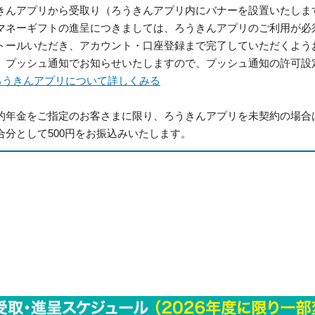
きんアプリから受取り（ろうきんアプリ内にバナーを設置いたしま
マネーギフトの進呈につきましては、ろうきんアプリのご利用が必
トールいただき、アカウント・口座登録まで完了していただくよう
、プッシュ通知でお知らせいたしますので、プッシュ通知の許可設
ろうきんアプリについて詳しくみる
的年金をご指定のお客さまに限り、ろうきんアプリを未契約の場合
合分として500円をお振込みいたします。