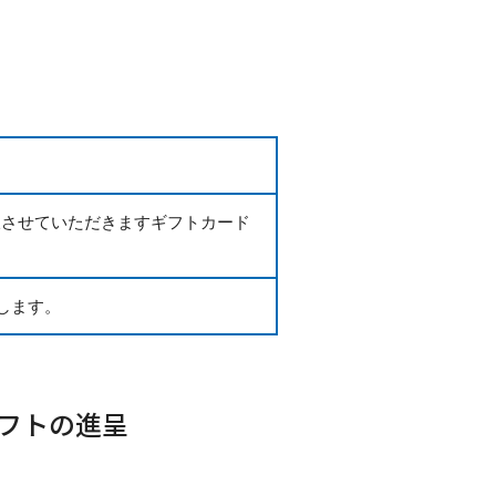
※進呈させていただきますギフトカード
します。
フトの進呈