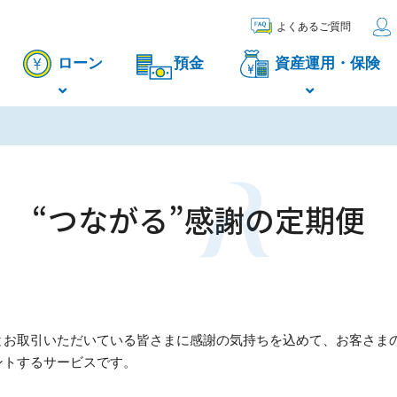
よくあるご質問
ローン
預金
資産運用・保険
“つながる”感謝の定期便
とお取引いただいている皆さまに感謝の気持ちを込めて、お客さま
ントするサービスです。