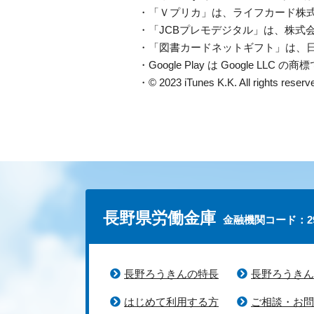
・「Ｖプリカ」は、ライフカード株式
・「JCBプレモデジタル」は、株式
・「図書カードネットギフト」は、
・Google Play は Google LLC の
・© 2023 iTunes K.K. All rights reserv
長野県労働金庫
金融機関コード：29
長野ろうきんの特長
長野ろうきん
はじめて利用する方
ご相談・お問