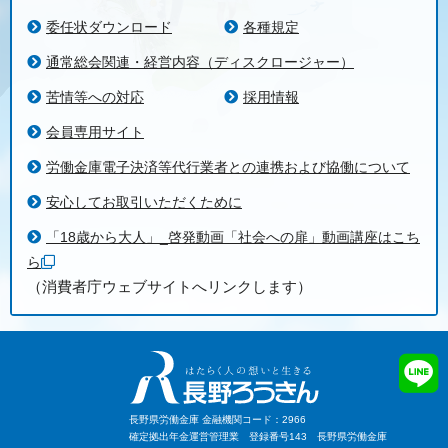
委任状ダウンロード
各種規定
通常総会関連・経営内容（ディスクロージャー）
苦情等への対応
採用情報
会員専用サイト
労働金庫電子決済等代行業者との連携および協働について
安心してお取引いただくために
「18歳から大人」_啓発動画「社会への扉」動画講座はこち
ら
（消費者庁ウェブサイトへリンクします）
長野県労働金庫 金融機関コード：2966
確定拠出年金運営管理業 登録番号143 長野県労働金庫