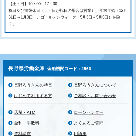
【土・日】10：00～17：00
祝日及び振替休日（土・日が祝日の場合は営業）、年末年始（12月
31日～1月3日）、ゴールデンウィーク（5月3日～5月5日）を除
く。
長野県労働金庫
金融機関コード：2966
長野ろうきんの特長
長野ろうきんについて
はじめて利用する方
ご相談・お問い合わせ
店舗・ATM
ローンセンター
金利・手数料
よくあるご質問
資料請求
用語集