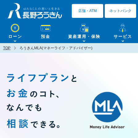
長野ろうきん
店舗・ATM
ネットバンク
ローン
預金
資産運用・保険
サービス
TOP
ろうきんMLA(マネーライフ・アドバイザー)