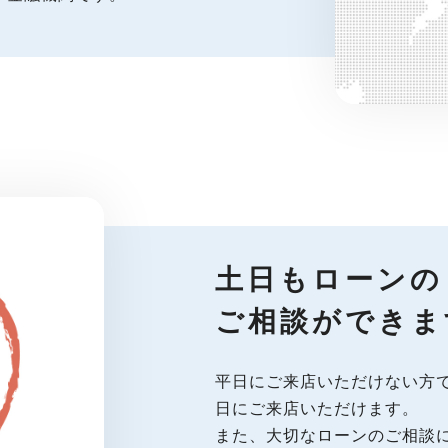
土日もローンの
ご相談ができま
平日にご来店いただけない方
日にご来店いただけます。
また、大切なローンのご相談