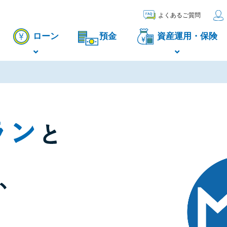
よくあるご質問
ローン
預金
資産運用・保険