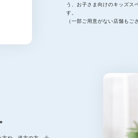
う、お子さま向けのキッズス
す。
（一部ご用意がない店舗もご
。
い方や、遠方の方、小