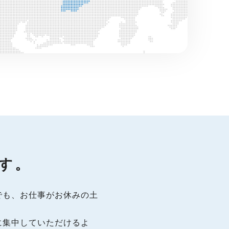
す。
でも、お仕事がお休みの土
に集中していただけるよ