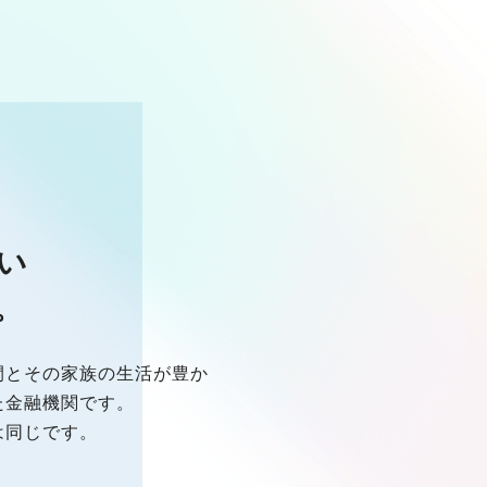
い
。
間とその家族の生活が豊か
た金融機関です。
は同じです。