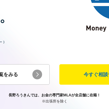
覧をみる
今すぐ相談
長野ろうきんでは、お金の専門家MLAが
全店舗に在籍！
※出張所を除く