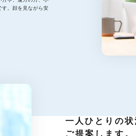
です。顔を見ながら安
一人ひとりの状
ご提案します。