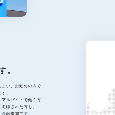
す。
住まい、お勤めの方で
ます。
やアルバイトで働く方
ご退職された方も。
」金融機関です。