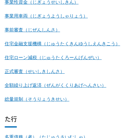
事業性資金（じぎょうせいしきん）
事業用車両（じぎょうようしゃりょう）
事前審査（じぜんしんさ）
住宅金融支援機構（じゅうたくきんゆうしえんきこう）
住宅ローン減税（じゅうたくろーんげんぜい）
正式審査（せいしきしんさ）
全額繰り上げ返済（ぜんがくくりあげへんさい）
総量規制（そうりょうきせい）
た行
多重債務（者）（たじゅうさいむしゃ）