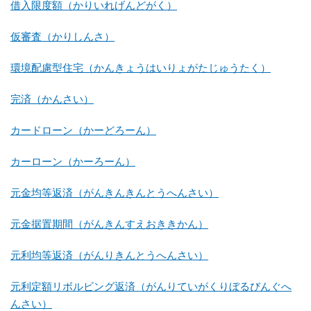
借入限度額（かりいれげんどがく）
仮審査（かりしんさ）
環境配慮型住宅（かんきょうはいりょがたじゅうたく）
完済（かんさい）
カードローン（かーどろーん）
カーローン（かーろーん）
元金均等返済（がんきんきんとうへんさい）
元金据置期間（がんきんすえおききかん）
元利均等返済（がんりきんとうへんさい）
元利定額リボルビング返済（がんりていがくりぼるびんぐへ
んさい）