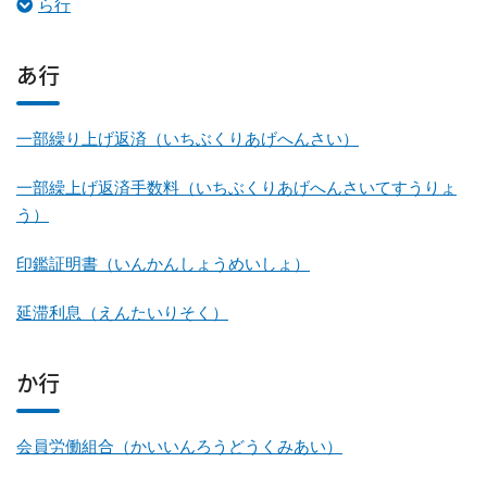
ら行
あ行
一部繰り上げ返済（いちぶくりあげへんさい）
一部繰上げ返済手数料（いちぶくりあげへんさいてすうりょ
う）
印鑑証明書（いんかんしょうめいしょ）
延滞利息（えんたいりそく）
か行
会員労働組合（かいいんろうどうくみあい）