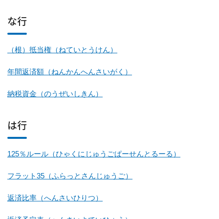
な行
（根）抵当権（ねていとうけん）
年間返済額（ねんかんへんさいがく）
納税資金（のうぜいしきん）
は行
125％ルール（ひゃくにじゅうごぱーせんとるーる）
フラット35（ふらっとさんじゅうご）
返済比率（へんさいひりつ）