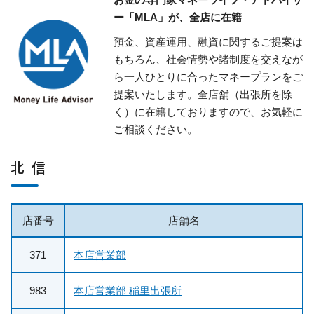
ー「MLA」が、全店に在籍
預金、資産運用、融資に関するご提案は
もちろん、社会情勢や諸制度を交えなが
ら一人ひとりに合ったマネープランをご
提案いたします。全店舗（出張所を除
く）に在籍しておりますので、お気軽に
ご相談ください。
北 信
店番号
店舗名
371
本店営業部
983
本店営業部 稲里出張所