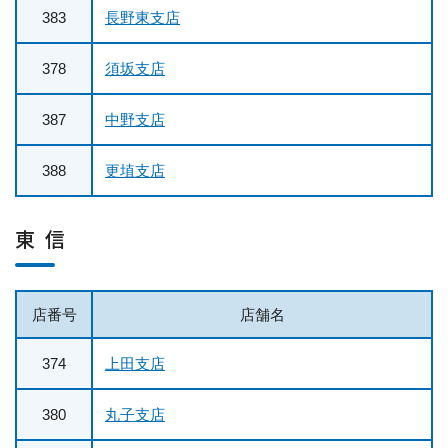
383
長野東支店
378
須坂支店
387
中野支店
388
更埴支店
東 信
店番号
店舗名
374
上田支店
380
丸子支店