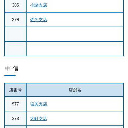
385
小諸支店
379
佐久支店
中 信
店番号
店舗名
977
塩尻支店
373
大町支店