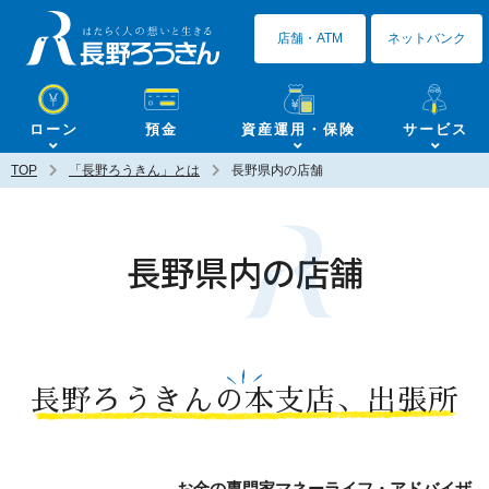
長野ろうきん
店舗・ATM
ネットバンク
ローン
預金
資産運用・保険
サービス
TOP
「長野ろうきん」とは
長野県内の店舗
長野県内の店舗
長野ろうきんの本支店、出張所
お金の専門家マネーライフ・アドバイザ