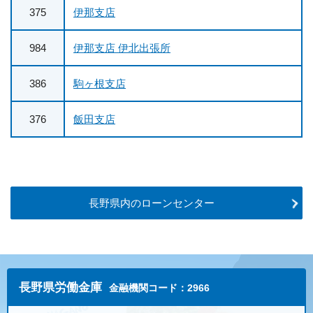
375
伊那支店
984
伊那支店 伊北出張所
386
駒ヶ根支店
376
飯田支店
長野県内のローンセンター
長野県労働金庫
金融機関コード：2966