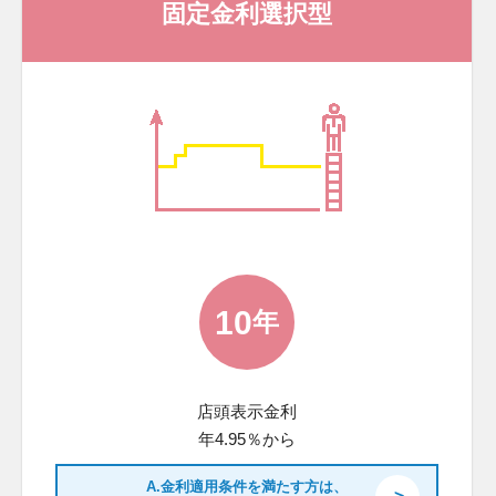
固定金利選択型
10
年
店頭表示金利
年4.95％から
A.金利適用条件を満たす方は、