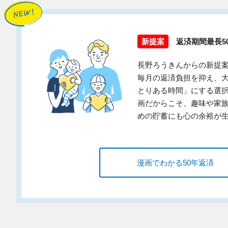
新提案
返済期間最長5
長野ろうきんからの新提
毎月の返済負担を抑え、
とりある時間」にする選
画だからこそ、趣味や家
めの貯蓄にも心の余裕が
漫画でわかる50年返済