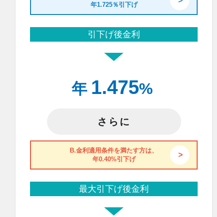
年1.725％引下げ
引下げ後金利
1.475
年
%
さらに
B.金利適用条件を満たす方は、
年0.40%引下げ
最大引下げ後金利