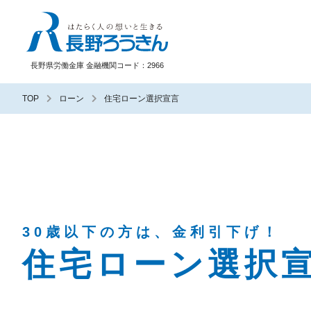
長野ろうきん
長野県労働金庫 金融機関コード：2966
TOP
ローン
住宅ローン選択宣言
30歳以下の方は、金利引下げ！
住宅ローン選択