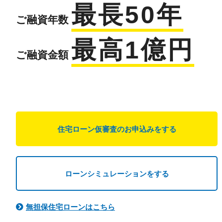
最長50年
ご融資年数
最高1億円
ご融資金額
住宅ローン仮審査のお申込みをする
ローンシミュレーションをする
無担保住宅ローンはこちら