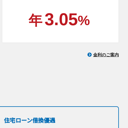
3.05
年
%
金利のご案内
住宅ローン借換優遇