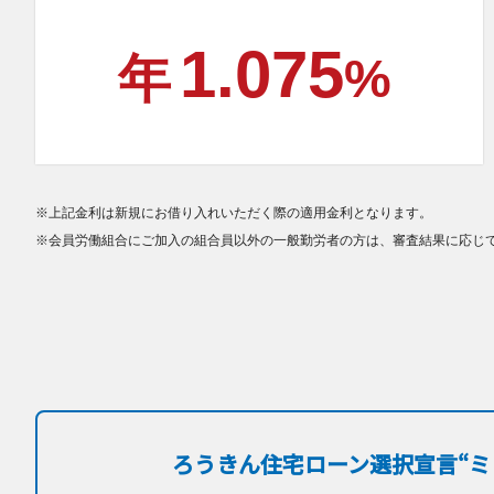
1.075
年
%
※上記金利は新規にお借り入れいただく際の適用金利となります。
※会員労働組合にご加入の組合員以外の一般勤労者の方は、審査結果に応じて
ろうきん住宅ローン選択宣言“ミ