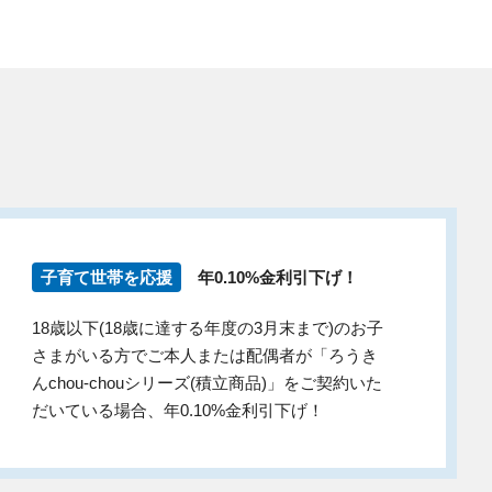
子育て世帯を応援
年0.10%金利引下げ！
18歳以下(18歳に達する年度の3月末まで)のお子
さまがいる方でご本人または配偶者が「ろうき
んchou-chouシリーズ(積立商品)」をご契約いた
だいている場合、年0.10%金利引下げ！