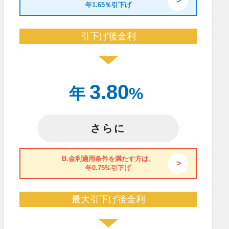
年1.65％引下げ
引下げ後金利
3.80
年
%
さらに
B.金利適用条件を満たす方は、
年0.75%引下げ
最大引下げ後金利