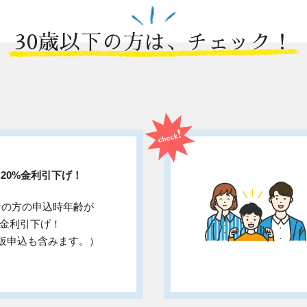
30歳以下の方は、チェック！
.20%金利引下げ！
者の方の申込時年齢が
0%金利引下げ！
仮申込も含みます。）