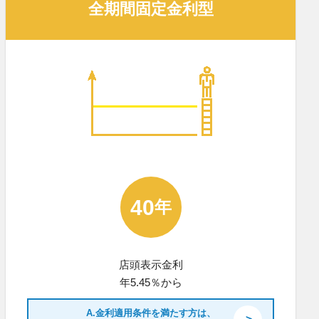
全期間固定金利型
40
年
店頭表示金利
年5.45％から
A.金利適用条件を満たす方は、