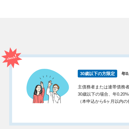
30歳以下の方限定
年0
主債務者または連帯債務
30歳以下の場合、年0.2
（本申込から6ヶ月以内の