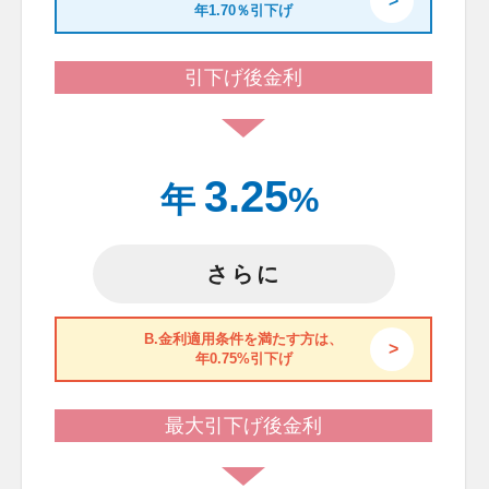
年1.70％引下げ
引下げ後金利
3.25
年
%
さらに
B.金利適用条件を満たす方は、
年0.75%引下げ
最大引下げ後金利