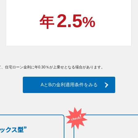
2.5
年
%
、住宅ローン金利に年0.30％が上乗せとなる場合があります。
AとBの金利適用条件をみる
ックス型”