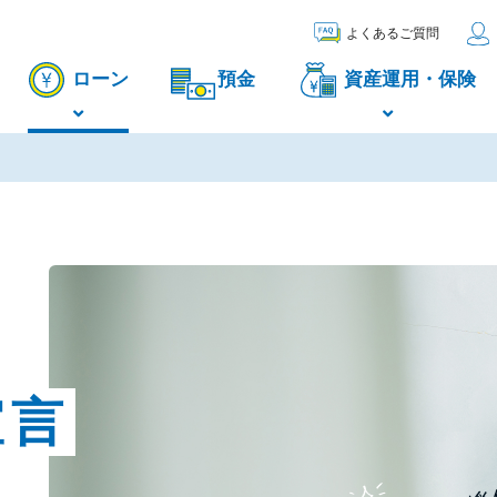
よくあるご質問
ローン
預金
資産運用・保険
宣言