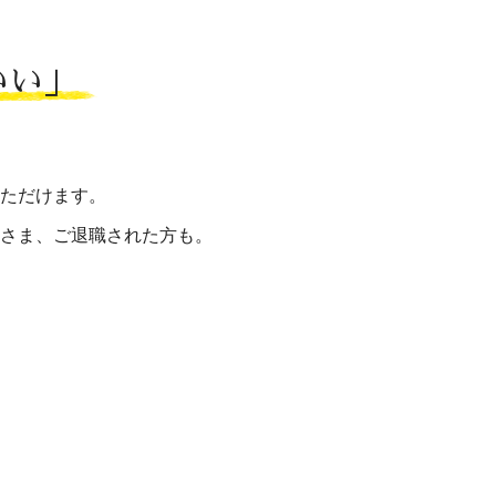
いい」
ただけます。
さま、ご退職された方も。