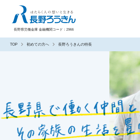
長野ろうきん
長野県労働金庫 金融機関コード：2966
TOP
初めての方へ
長野ろうきんの特長