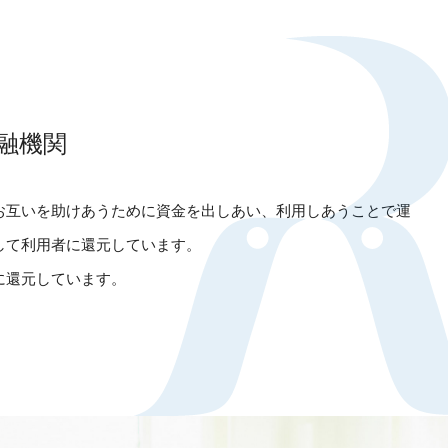
融機関
お互いを助けあうために資金を出しあい、利用しあうことで運
して利用者に還元しています。
に還元しています。