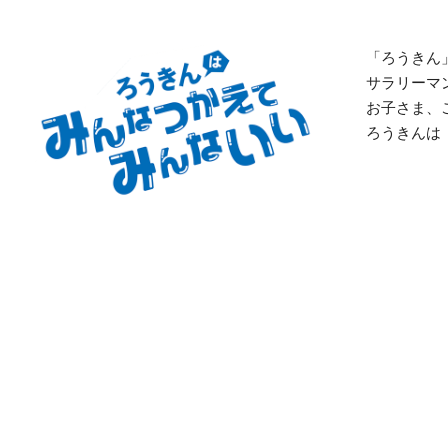
「ろうきん
サラリーマ
お子さま、
ろうきんは