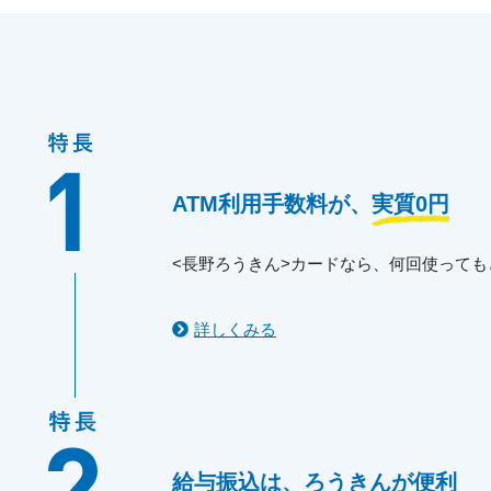
ATM利用手数料が、
実質0円
<長野ろうきん>カードなら、何回使って
詳しくみる
給与振込は、
ろうきんが便利