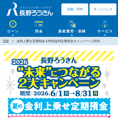
長野ろうきん
店舗・ATM
ネットバンク
ローン
預金
資産運用・保険
サービス
TOP
金利上乗せ定期預金＆特別金利定期預金キャンペーン2026