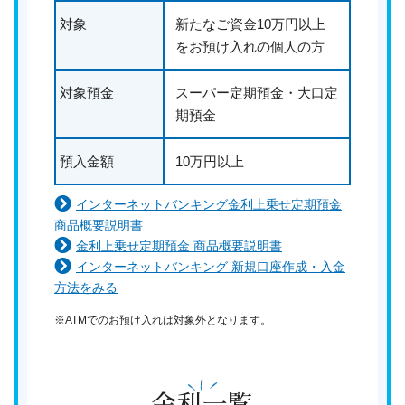
対象
新たなご資金10万円以上
をお預け入れの個人の方
対象預金
スーパー定期預金・大口定
期預金
預入金額
10万円以上
インターネットバンキング金利上乗せ定期預金
商品概要説明書
金利上乗せ定期預金 商品概要説明書
インターネットバンキング 新規口座作成・入金
方法をみる
※ATMでのお預け入れは対象外となります。
金利一覧