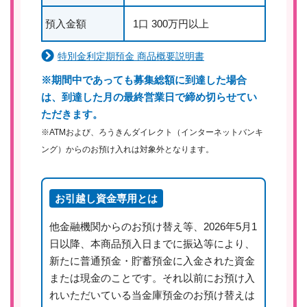
預入金額
1口 300万円以上
特別金利定期預金 商品概要説明書
※期間中であっても募集総額に到達した場合
は、到達した月の最終営業日で締め切らせてい
ただきます。
※ATMおよび、ろうきんダイレクト（インターネットバンキ
ング）からのお預け入れは対象外となります。
お引越し資金専用とは
他金融機関からのお預け替え等、2026年5月1
日以降、本商品預入日までに振込等により、
新たに普通預金・貯蓄預金に入金された資金
または現金のことです。それ以前にお預け入
れいただいている当金庫預金のお預け替えは