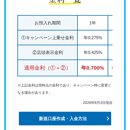
お預入れ期間
1年
3年
①キャンペーン上乗せ金利
年0.275%
年0.300
②店頭表示金利
年0.425%
年0.550
適用金利（①＋②）
年0.700%
年0.85
※上記金利は現時点の金利であり、キャンペーン時に変更と
なる場合があります。
2026年8月3日現在
新規口座作成・入金方法