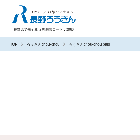
長野ろうきん
長野県労働金庫 金融機関コード：2966
TOP
ろうきんchou-chou
ろうきんchou-chou plus