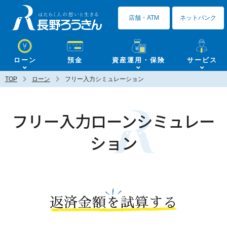
長野ろうきん
店舗・ATM
ネットバンク
ローン
預金
資産運用・保険
サービス
TOP
ローン
フリー入力シミュレーション
フリー入力ローンシミュレー
ション
返済金額を試算する