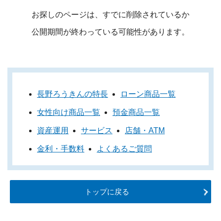
お探しのページは、すでに削除されているか
公開期間が終わっている可能性があります。
長野ろうきんの特長
ローン商品一覧
女性向け商品一覧
預金商品一覧
資産運用
サービス
店舗・ATM
金利・手数料
よくあるご質問
トップに戻る