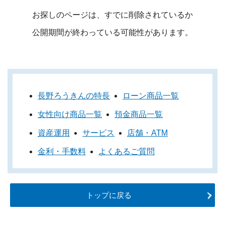
お探しのページは、すでに削除されているか
公開期間が終わっている可能性があります。
長野ろうきんの特長
ローン商品一覧
女性向け商品一覧
預金商品一覧
資産運用
サービス
店舗・ATM
金利・手数料
よくあるご質問
トップに戻る