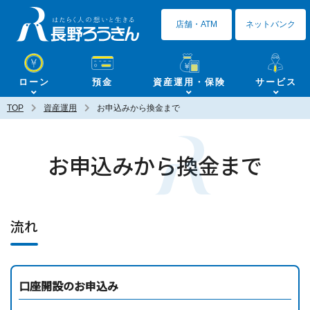
長野ろうきん
店舗・ATM
ネットバンク
ローン
預金
資産運用・保険
サービス
TOP
資産運用
お申込みから換金まで
お申込みから換金まで
流れ
口座開設のお申込み