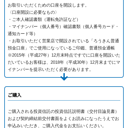
お取引いただくための口座を開設します。
〈口座開設に必要なもの〉
・ご本人確認書類（運転免許証など）
・マイナンバー（個人番号）確認書類（個人番号カード・
通知カード等）
・お取引いただく営業店で開設されている「ろうきん普通
預金口座」でご使用になっているご印鑑、普通預金通帳
※2015年（平成27年）12月末時点ですでに口座を開設いた
だいているお客様は、2018年（平成30年）12月末までにマ
イナンバーを提示いただく必要があります。
ご購入
ご購入される投資信託の投資信託説明書（交付目論見書）
および契約締結前交付書面をよくお読みになったうえでお
申込みいただき、ご購入代金をお支払いください。