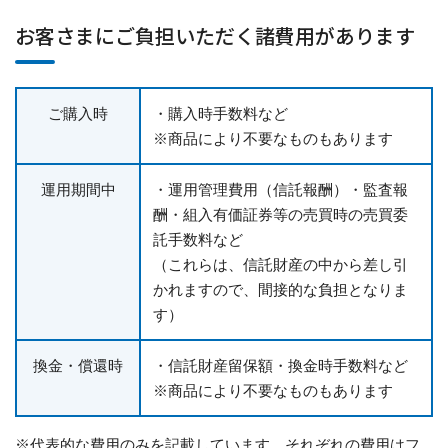
お客さまにご負担いただく諸費用があります
ご購入時
・購入時手数料など
※商品により不要なものもあります
運用期間中
・運用管理費用（信託報酬）・監査報
酬・組入有価証券等の売買時の売買委
託手数料など
（これらは、信託財産の中から差し引
かれますので、間接的な負担となりま
す）
換金・償還時
・信託財産留保額・換金時手数料など
※商品により不要なものもあります
※代表的な費用のみを記載しています。それぞれの費用はフ