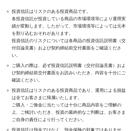
投資信託はリスクのある投資商品です。
各投資信託が投資している商品の市場環境等により運用実
績が変動します。したがって、市場環境等によっては元本
を割り込むおそれがあります。
投資信託のリスクについては各商品の投資信託説明書（交
付目論見書）および契約締結前交付書面をご確認くださ
い。
ご購入の際は、必ず投資信託説明書（交付目論見書）およ
び契約締結前交付書面をお読みいただき、内容を十分にご
確認ください。
投資信託はリスクのある投資商品であり、運用による損益
は全てお客さまに帰属いたします。
ご購入・ご換金に当たっては十分に商品内容をご理解の
上、ご検討いただき、投資の最終的なご判断は、お客さま
ご自身の責任により行ってください。
投資信託は預金ではなく、預金保険の対象ではありませ