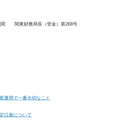
関 関東財務局長（登金）第268号
産運用で一番大切なこと
定口座について