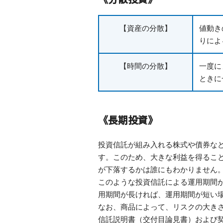
【資産の分散】
値動き
りによ
【時間の分散】
一度に
ときに
《長期投資》
投資信託が組み入れる株式や債券な
す。このため、大きな利益を得るこ
が下落するかは誰にもわかりません
このような投資信託による運用期間
用期間が長ければ、運用期間が短い
なお、商品によって、リスクの大き
信託説明書（交付目論見書）および