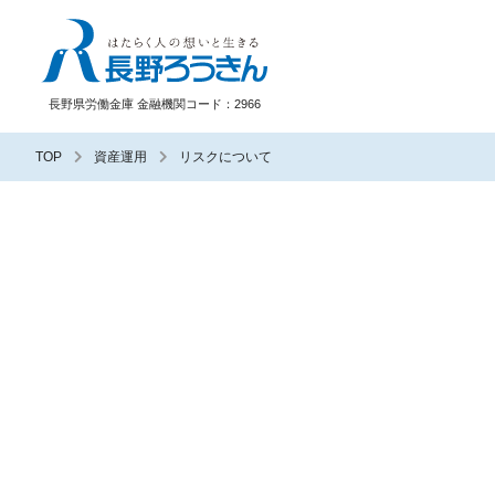
長野ろうきん
長野県労働金庫 金融機関コード：2966
TOP
資産運用
リスクについて