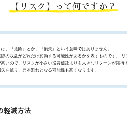
【リスク】って何ですか？
とは、『危険』とか、『損失』という意味ではありません。
実際の収益がどれだけ変動する可能性があるかを表すものです。 リ
が高いので、リスクが小さい投資信託よりも大きなリターンが期待
損失を被り、元本割れとなる可能性も高くなります。
の軽減方法