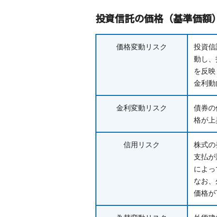
投資信託の価格（基準価額
価格変動リスク
投資信
動し、
を反映
金利動
金利変動リスク
債券の
格が上
信用リスク
株式の
支払が
によっ
なお、
価格が