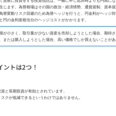
て資産に投資をする投資信託は、一般に申し込み時よりも円高にな
生じます。為替相場はその国の政治・経済情勢、通貨規制、資本規
為替変動リスク回避のため為替ヘッジを行うと、円金利がヘッジ対
と円の金利差相当分のヘッジコストがかかります。
模が小さく、取引量が少ない資産を売却しようとした場合、期待さ
、または購入しようとした場合、高い価格でしか買えないことがあ
イントは2つ！
投資と長期投資が有効とされています。
リスクが低減できるというわけではありません。