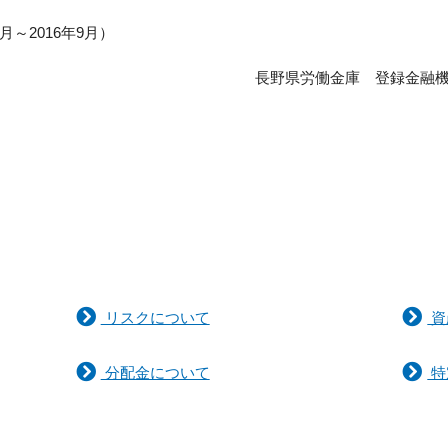
月～2016年9月）
長野県労働金庫 登録金融機
リスクについて
資
分配金について
特