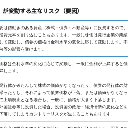
）が変動する主なリスク（要因）
託は値動きのある資産（株式・債券・不動産等）に投資するので、
投資元本を割り込むこともあります。一般に株価は発行企業の業績
して変動し、債券の価格は金利水準の変化に応じて変動します。不
向等の影響を受けます。
価格は金利水準の変化に応じて変動し、一般に金利が上昇すると価
昇します。
発行体が破たんして株式の価値がなくなったり、債券の発行体の財
滞ったりし、それによって債券価格が下落、または価値がなくなっ
て上場廃止となる場合も、一般に、価格が大きく下落します。
外国証券等に投資した場合、投資国の政治・経済情勢の悪化などを
下落してしまうカントリーリスクが生じることもあります。