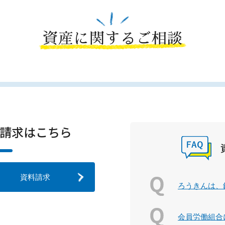
資産に関するご相談
請求はこちら
資料請求
ろうきんは、
会員労働組合