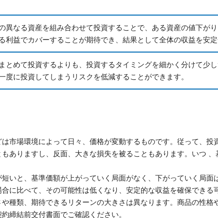
の異なる資産を組み合わせて投資することで、ある資産の値下がり
る利益でカバーすることが期待でき、結果として全体の収益を安定
まとめて投資するよりも、投資するタイミングを細かく分けて少し
一度に投資してしまうリスクを低減することができます。
どは市場環境によって日々、価格が変動するものです。従って、投
ともありますし、反面、大きな損失を被ることもあります。いつ 、
。
が短いと、基準価額が上がっていく局面がなく、下がっていく局面
場合に比べて、その可能性は低くなり、安定的な収益を確保できる
さや種類、期待できるリターンの大きさは異なります。商品の性格
契約締結前交付書面でご確認ください。