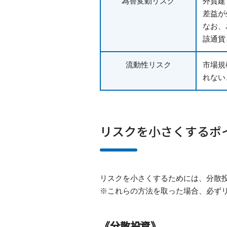
為替変動リスク
外貨建
差益が
なお、
該通貨
流動性リスク
市場規
れない
リスクを小さくするポ
リスクを小さくするためには、分散
※これらの方法を取った場合、必ず
《分散投資》