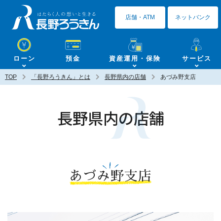
長野ろうきん
店舗・ATM
ネットバンク
ローン
預金
資産運用・保険
サービス
TOP
「長野ろうきん」とは
長野県内の店舗
あづみ野支店
長野県内の店舗
あづみ野支店