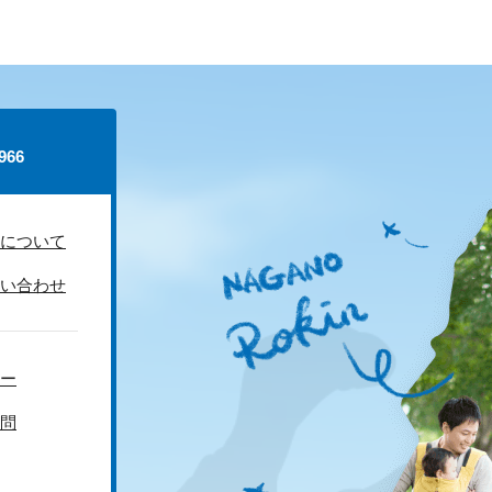
66
について
い合わせ
ー
問