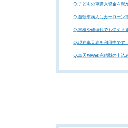
Q.子どもの車購入資金を親
Q.自転車購入にカーローン
Q.車検や修理代でも使えま
Q.現在車天狗を利用中です
Q.車天狗Web完結型の申