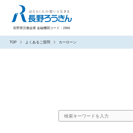
長野ろうきん
長野県労働金庫 金融機関コード：2966
TOP
よくあるご質問
カーローン
検索キーワード入力