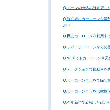
Q.ローンの申込みは来店し
Q.現在既にカーローンを
か？
Q.既にカーローンを利用中
Q.ディーラーローンからの
Q.WEBでもカーローン車
Q.オークションで自動車を
Q.カーローン車天狗で除雪
Q.カーローン車天狗は家族
Q.今年新卒で就職したばか