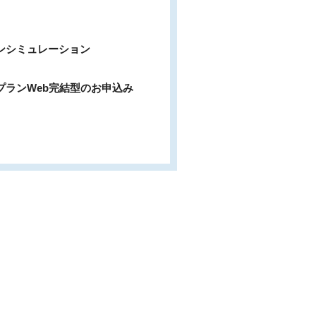
ンシミュレーション
プランWeb完結型のお申込み