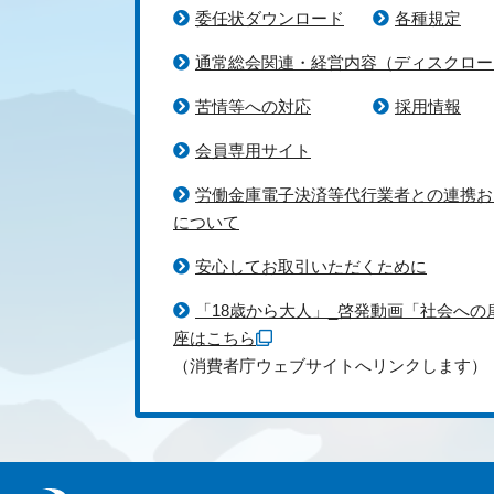
委任状ダウンロード
各種規定
通常総会関連・経営内容（ディスクロー
苦情等への対応
採用情報
会員専用サイト
労働金庫電子決済等代行業者との連携お
について
安心してお取引いただくために
「18歳から大人」_啓発動画「社会への
座はこちら
（消費者庁ウェブサイトへリンクします）