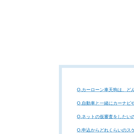
Q.カーローン車天狗は、ど
Q.自動車と一緒にカーナビ
Q.ネットの仮審査をした
Q.申込からどれくらいのス