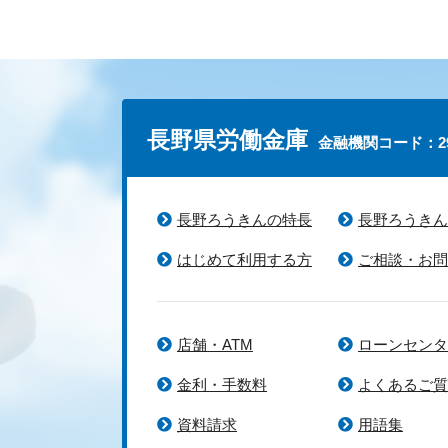
長野県労働金庫
金融機関コード：29
長野ろうきんの特長
長野ろうきん
はじめて利用する方
ご相談・お問
店舗・ATM
ローンセンタ
金利・手数料
よくあるご質
資料請求
用語集