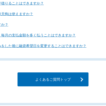
が借りることはできますか？
車天狗は使えますか？
すか？
。毎月の支払金額を多く払うことはできますか？
込みをした後に融資希望日を変更することはできますか？
よくあるご質問トップ