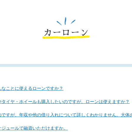
カーローン
んなことに使えるローンですか？
やタイヤ・ホイールも購入したいのですが、ローンは使えますか？
いのですが、年収や他の借り入れについて詳しくわかりません。大体
ケジュールで融資いただけますか。