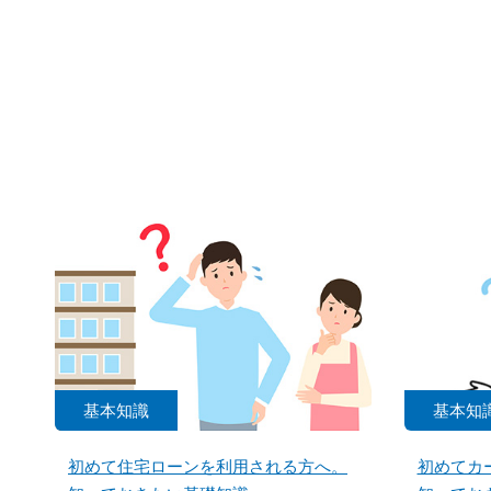
基本知識
基本知
初めて住宅ローンを利用される方へ。
初めてカ