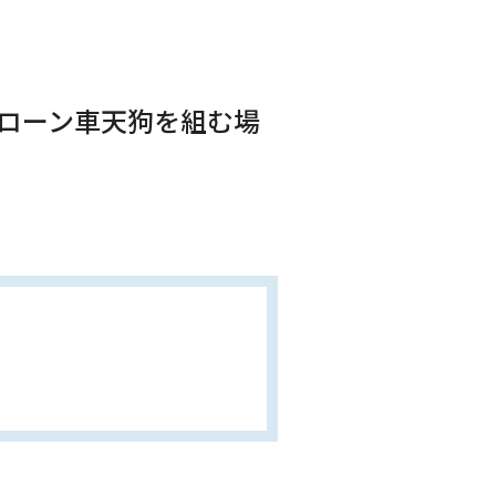
ーローン車天狗を組む場