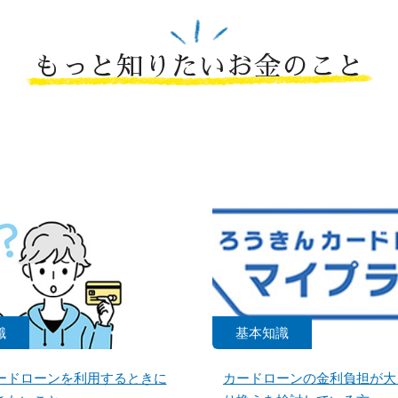
もっと知りたいお金のこと
識
基本知識
ードローンを利用するときに
カードローンの金利負担が大