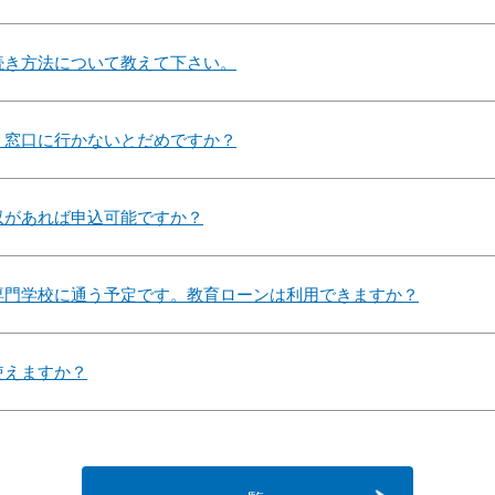
続き方法について教えて下さい。
、窓口に行かないとだめですか？
収があれば申込可能ですか？
専門学校に通う予定です。教育ローンは利用できますか？
使えますか？