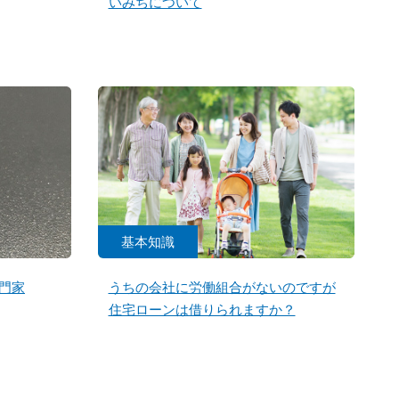
いみちについて
基本知識
門家
うちの会社に労働組合がないのですが
住宅ローンは借りられますか？