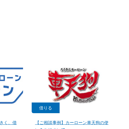
借りる
きく、借
【ご相談事例】カーローン車天狗の使