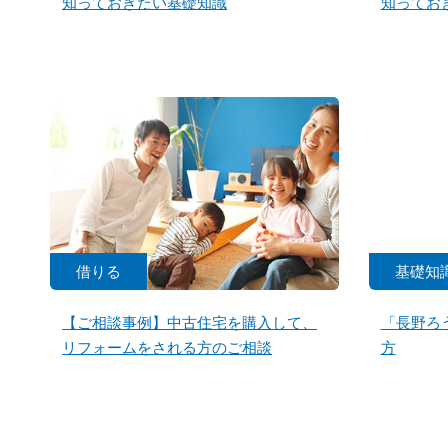
知っておきたい基礎知識
知ってお
借りる
基礎知
【ご相談事例】中古住宅を購入して、
「長野ろ
リフォームをされる方のご相談
方