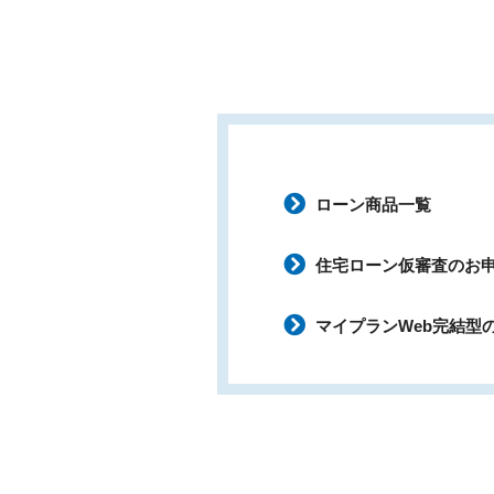
ローン商品一覧
住宅ローン仮審査のお
マイプランWeb完結型