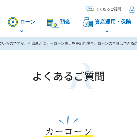
よくあるご質問
ローン
預金
資産運用・保険
ているのですが、今回新たにカーローン車天狗を組む場合、ローンの合算はできる
よくあるご質問
カーローン