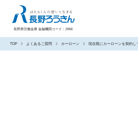
長野ろうきん
長野県労働金庫 金融機関コード：2966
TOP
よくあるご質問
カーローン
現在既にカーローンを契約し