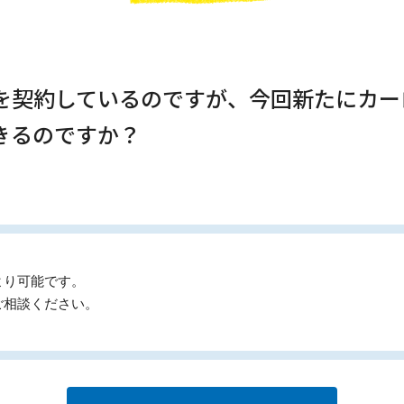
ンを契約しているのですが、今回新たにカ
きるのですか？
より可能です。
ご相談ください。