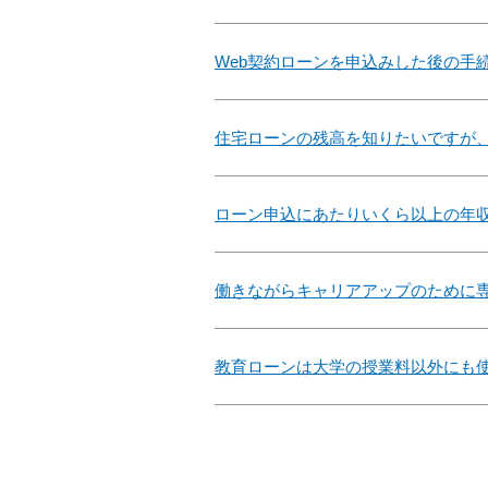
Web契約ローンを申込みした後の手
住宅ローンの残高を知りたいですが
ローン申込にあたりいくら以上の年
働きながらキャリアアップのために
教育ローンは大学の授業料以外にも