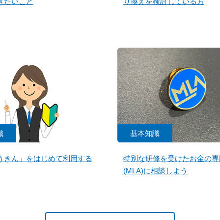
きたいこと
り換えを検討している方
識
基本知識
うきん」をはじめて利用する
特別な研修を受けたお金の専
(MLA)に相談しよう