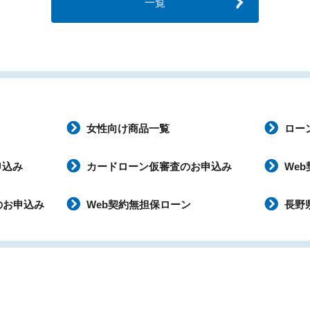
一覧
女性向け商品一覧
ロー
申込み
カードローン仮審査のお申込み
We
のお申込み
Web契約無担保ローン
長野