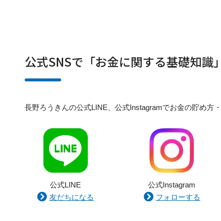
公式SNSで「お金に関する基礎知識
長野ろうきんの公式LINE、公式Instagramでお金の
公式LINE
公式Instagram
友だちになる
フォローする