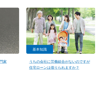
基本知識
門家
うちの会社に労働組合がないのですが
住宅ローンは借りられますか？