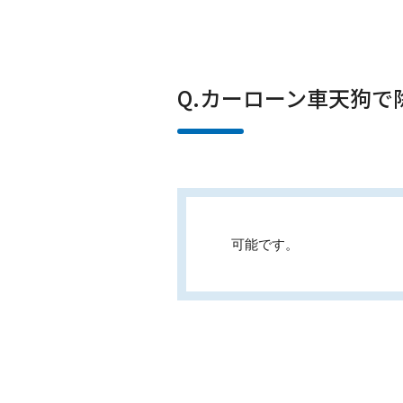
Q.カーローン車天狗
可能です。