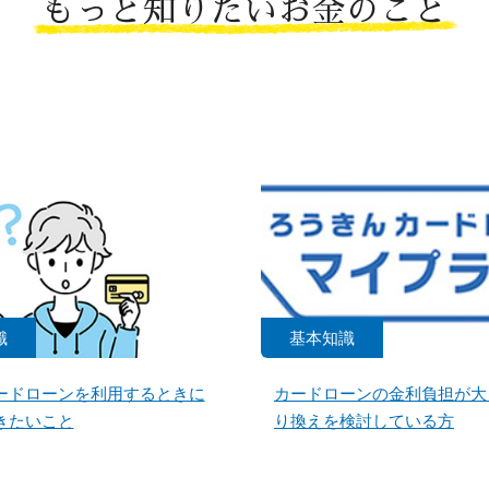
もっと知りたいお金のこと
識
基本知識
ードローンを利用するときに
カードローンの金利負担が大
きたいこと
り換えを検討している方