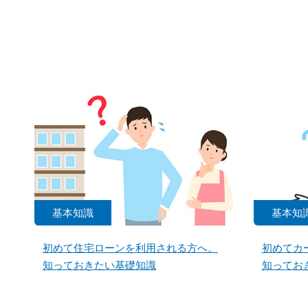
基本知識
基本知
初めて住宅ローンを利用される方へ。
初めてカ
知っておきたい基礎知識
知ってお