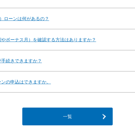
る）ローンは何があるの？
利やボーナス月）を確認する方法はありますか？
が手続きできますか？
ーンの申込はできますか。
一覧