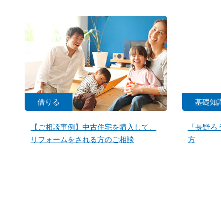
借りる
基礎知
【ご相談事例】中古住宅を購入して、
「長野ろ
リフォームをされる方のご相談
方