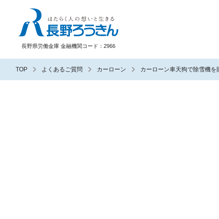
長野ろうきん
長野県労働金庫 金融機関コード：2966
TOP
よくあるご質問
カーローン
カーローン車天狗で除雪機を