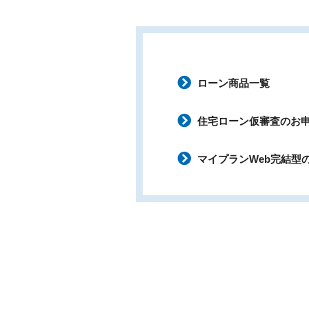
ローン商品一覧
住宅ローン仮審査のお
マイプランWeb完結型