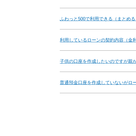
ふわっと500で利用できる（まとめ
利用しているローンの契約内容（金
子供の口座を作成したいのですが親
普通預金口座を作成していないがロ