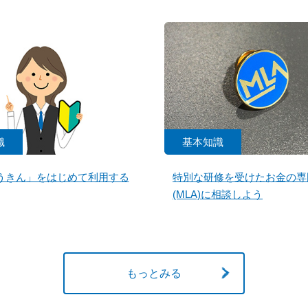
識
基本知識
うきん」をはじめて利用する
特別な研修を受けたお金の専
(MLA)に相談しよう
もっとみる