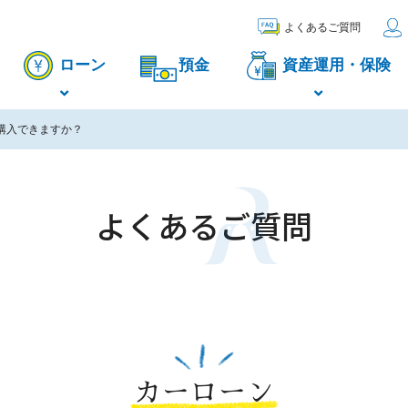
よくあるご質問
ローン
預金
資産運用・保険
購入できますか？
よくあるご質問
カーローン