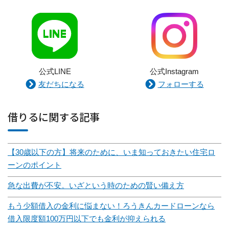
公式LINE
公式Instagram
友だちになる
フォローする
借りるに関する記事
【30歳以下の方】将来のために、いま知っておきたい住宅ロ
ーンのポイント
急な出費が不安。いざという時のための賢い備え方
もう少額借入の金利に悩まない！ろうきんカードローンなら
借入限度額100万円以下でも金利が抑えられる