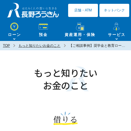
長野ろうきん
店舗・ATM
ネットバンク
ローン
預金
資産運用・保険
サービス
TOP
もっと知りたいお金のこと
【ご相談事例】奨学金と教育ローンの違いはなんですか？
もっと知りたい
お金のこと
借りる