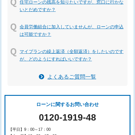
住宅ローンの残高を知りたいですが、窓口に行かな
いとだめですか？
会員労働組合に加入していませんが、ローンの申込
は可能ですか？
マイプランの繰上返済（全額返済）をしたいのです
が、どのようにすればいいですか？
よくあるご質問一覧
ローンに関するお問い合わせ
0120-1919-48
【平日】9：00～17：00