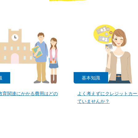
識
基本知識
教育関連にかかる費用はどの
よく考えずにクレジットカー
ていませんか？