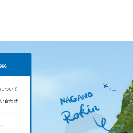
66
について
い合わせ
ー