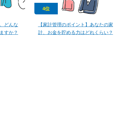
4位
。どんな
【家計管理のポイント】あなたの家
ますか？
計、お金を貯める力はどれくらい？