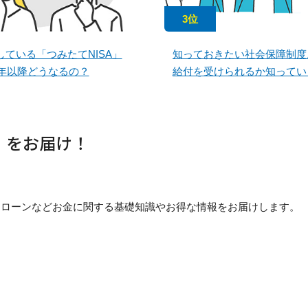
3位
している「つみたてNISA」
知っておきたい社会保障制度
4年以降どうなるの？
給付を受けられるか知ってい
」をお届け！
貯め方・ローンなどお金に関する基礎知識やお得な情報をお届けします。