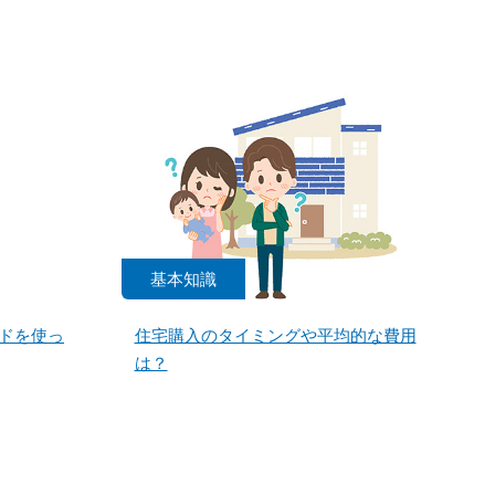
基本知識
ドを使っ
住宅購入のタイミングや平均的な費用
は？