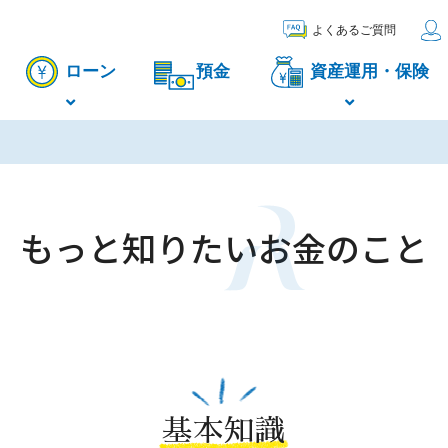
よくあるご質問
ローン
預金
資産運用・保険
もっと知りたい
お金のこと
基本知識