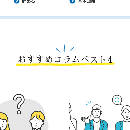
貯める
基本知識
おすすめコラムベスト4