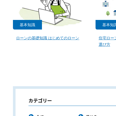
基本知識
基本知
ローンの基礎知識 はじめてのローン
住宅ロー
選び方
カテゴリー