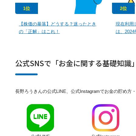
1位
2位
【株価の暴落】どうする？迷ったとき
現在利用
の「正解」はこれ！
は、202
公式SNSで「お金に関する基礎知識
長野ろうきんの公式LINE、公式Instagramでお金の