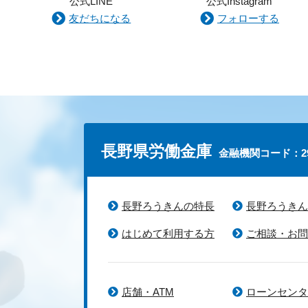
公式LINE
公式Instagram
友だちになる
フォローする
長野県労働金庫
金融機関コード：29
長野ろうきんの特長
長野ろうきん
はじめて利用する方
ご相談・お問
店舗・ATM
ローンセンタ