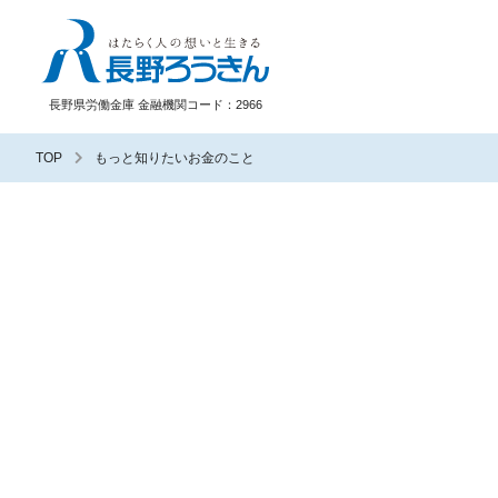
長野ろうきん
長野県労働金庫 金融機関コード：2966
TOP
もっと知りたいお金のこと