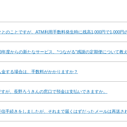
とのことですが、ATM利用手数料発生時に残高1,000円で1,000
23年度からの新たなサービス、“つながる”感謝の定期便について教
入金する場合は、手数料がかかりますか？
ですが、長野ろうきんの窓口で預金は支払いできますか。
受信手続きをしましたが、それまで届くはずだったメールは再送さ