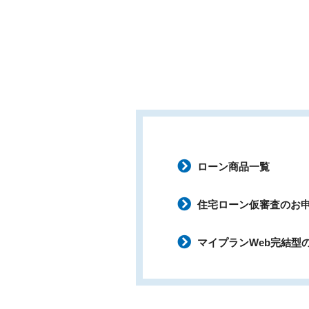
ローン商品一覧
住宅ローン仮審査のお
マイプランWeb完結型