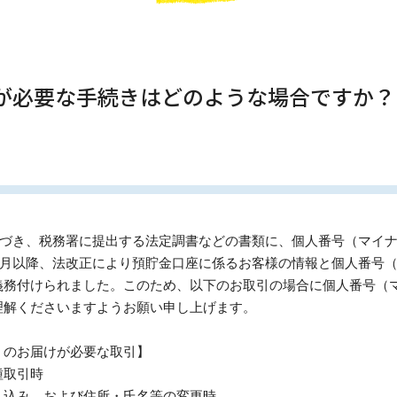
ドが必要な手続きはどのような場合ですか？
もとづき、税務署に提出する法定調書などの書類に、個人番号（マイ
年1月以降、法改正により預貯金口座に係るお客様の情報と個人番号
義務付けられました。このため、以下のお取引の場合に個人番号（
理解くださいますようお願い申し上げます。
）のお届けが必要な取引】
種取引時
し込み、および住所・氏名等の変更時