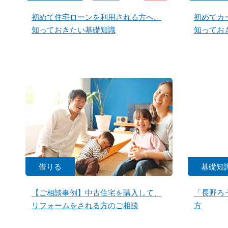
初めて住宅ローンを利用される方へ。
初めてカ
知っておきたい基礎知識
知ってお
借りる
基礎知
【ご相談事例】中古住宅を購入して、
「長野ろ
リフォームをされる方のご相談
方