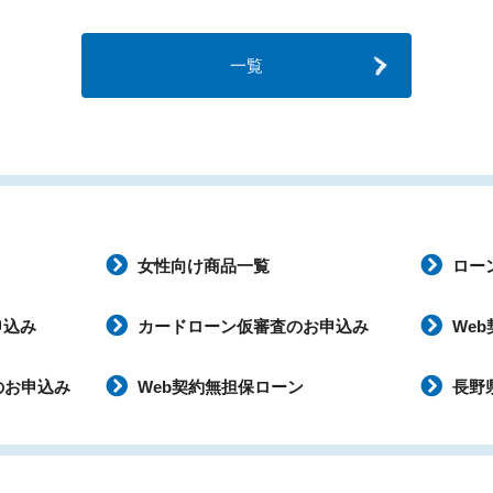
一覧
女性向け商品一覧
ロー
申込み
カードローン仮審査のお申込み
We
のお申込み
Web契約無担保ローン
長野