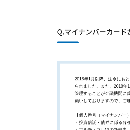
Q.マイナンバーカー
2016年1月以降、法令に
られました。また、2018
管理することが金融機関に
願いしておりますので、ご
【個人番号（マイナンバー
・投資信託・債券に係る各
・マル優・マル特の新規申