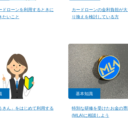
ードローンを利用するときに
カードローンの金利負担が大
きたいこと
り換えを検討している方
識
基本知識
うきん」をはじめて利用する
特別な研修を受けたお金の専
(MLA)に相談しよう