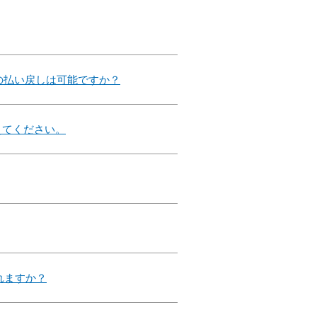
円の払い戻しは可能ですか？
えてください。
れますか？