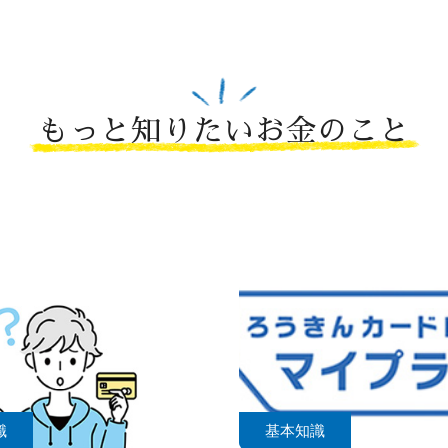
もっと知りたいお金のこと
識
基本知識