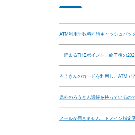
ATM利用手数料即時キャッシュバック
「貯まるTHEポイント」終了後の20
ろうきんのカードを利用し、ATMで
県外のろうきん通帳を持っているの
メールが届きません。ドメイン指定