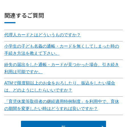
関連するご質問
代理人カードとはどういうものですか？
小学生の子ども名義の通帳・カードを無くしてしまった時の
手続き方法を教えて下さい。
紛失の届出をした通帳・カードが見つかった場合、引き続き
利用は可能ですか。
ATMで限度額以上のお金をおろしたり、振込をしたい場合
は、どのようにしたらいいですか？
「育児休業等取得者の継続適用特例制度」を利用中で、育休
の期間を変更したい時はどうすれば良いですか？