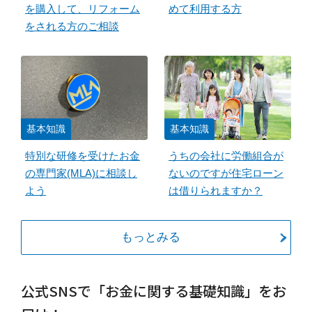
を購入して、リフォーム
めて利用する方
をされる方のご相談
基本知識
基本知識
特別な研修を受けたお金
うちの会社に労働組合が
の専門家(MLA)に相談し
ないのですが住宅ローン
よう
は借りられますか？
もっとみる
公式SNSで「お金に関する基礎知識」をお