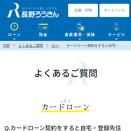
長野ろうきん
店舗・ATM
ネットバンク
ローン
預金
資産運用・保険
サービス
TOP
よくあるご質問
カードローン
カードローン契約をすると自宅・登録先住所にカードの他に何か郵送されますか？
よくあるご質問
カードローン
Q.カードローン契約をすると自宅・登録先住