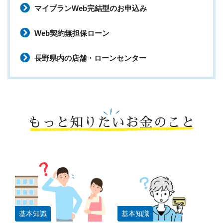
マイプランWeb完結型のお申込み
Web契約無担保ローン
長野県内の店舗・ローンセンター
もっと知りたいお金のこと
基本知識
基本知識