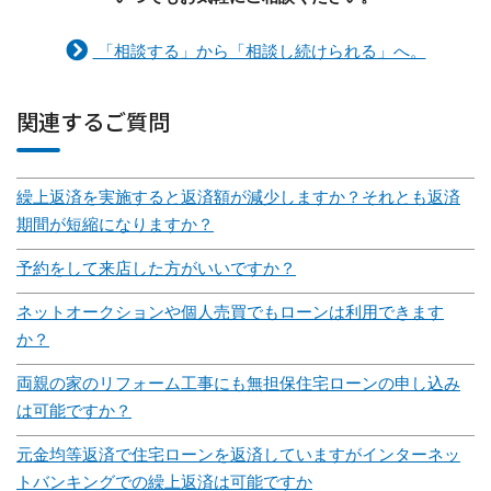
「相談する」から「相談し続けられる」へ。
関連するご質問
繰上返済を実施すると返済額が減少しますか？それとも返済
期間が短縮になりますか？
予約をして来店した方がいいですか？
ネットオークションや個人売買でもローンは利用できます
か？
両親の家のリフォーム工事にも無担保住宅ローンの申し込み
は可能ですか？
元金均等返済で住宅ローンを返済していますがインターネッ
トバンキングでの繰上返済は可能ですか