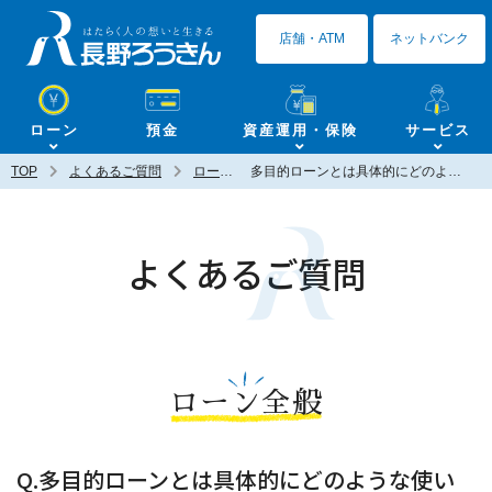
長野ろうきん
店舗・ATM
ネットバンク
ローン
預金
資産運用・保険
サービス
TOP
よくあるご質問
ローン全般
多目的ローンとは具体的にどのような使いみちで利用が可能ですか？
よくあるご質問
ローン全般
Q.多目的ローンとは具体的にどのような使い