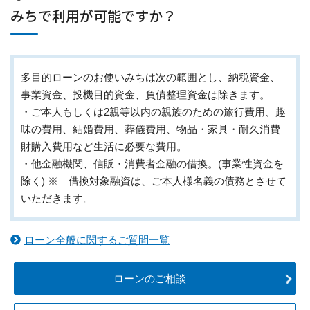
みちで利用が可能ですか？
多目的ローンのお使いみちは次の範囲とし、納税資金、
事業資金、投機目的資金、負債整理資金は除きます。
・ご本人もしくは2親等以内の親族のための旅行費用、趣
味の費用、結婚費用、葬儀費用、物品・家具・耐久消費
財購入費用など生活に必要な費用。
・他金融機関、信販・消費者金融の借換。(事業性資金を
除く) ※ 借換対象融資は、ご本人様名義の債務とさせて
いただきます。
ローン全般に関するご質問一覧
ローンのご相談