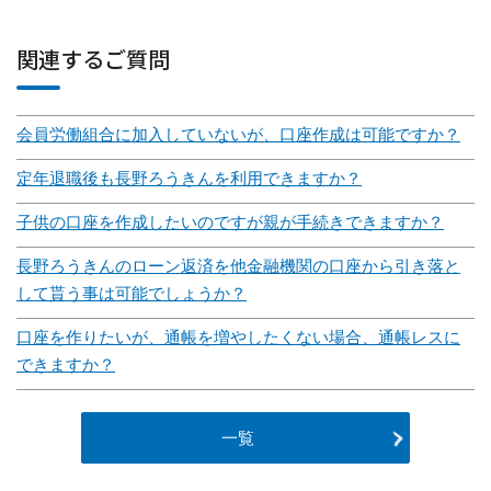
関連するご質問
会員労働組合に加入していないが、口座作成は可能ですか？
定年退職後も長野ろうきんを利用できますか？
子供の口座を作成したいのですが親が手続きできますか？
長野ろうきんのローン返済を他金融機関の口座から引き落と
して貰う事は可能でしょうか？
口座を作りたいが、通帳を増やしたくない場合、通帳レスに
できますか？
一覧