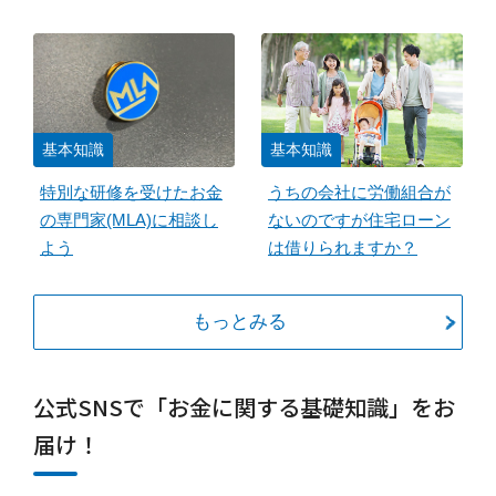
基本知識
基本知識
特別な研修を受けたお金
うちの会社に労働組合が
の専門家(MLA)に相談し
ないのですが住宅ローン
よう
は借りられますか？
もっとみる
公式SNSで「お金に関する基礎知識」をお
届け！