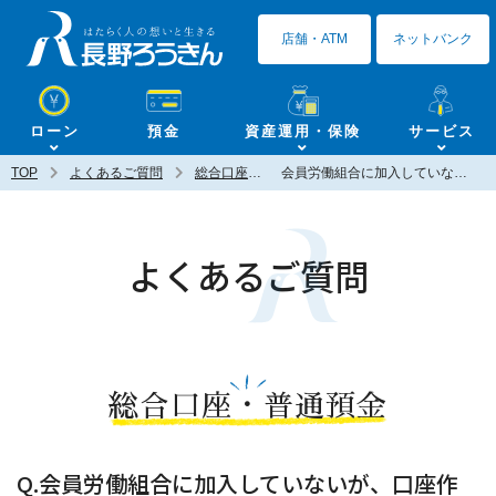
長野ろうきん
店舗・ATM
ネットバンク
ローン
預金
資産運用・保険
サービス
TOP
よくあるご質問
総合口座・普通預金
会員労働組合に加入していないが、口座作成は可能ですか？
よくあるご質問
総合口座・普通預金
Q.会員労働組合に加入していないが、口座作