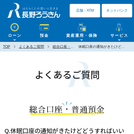
長野ろうきん
店舗・ATM
ネットバンク
ローン
預金
資産運用・保険
サービス
TOP
よくあるご質問
総合口座・普通預金
休眠口座の通知がきたけどどうすればいいですか？
よくあるご質問
総合口座・普通預金
Q.休眠口座の通知がきたけどどうすればいい