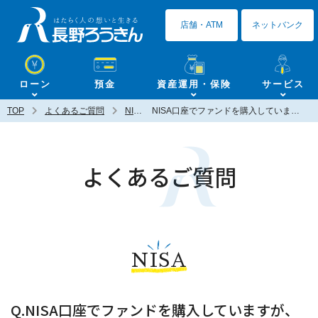
長野ろうきん
店舗・ATM
ネットバンク
ローン
預金
資産運用・保険
サービス
TOP
よくあるご質問
NISA
NISA口座でファンドを購入していますが、途中売却は可能ですか？
よくあるご質問
NISA
Q.NISA口座でファンドを購入していますが、