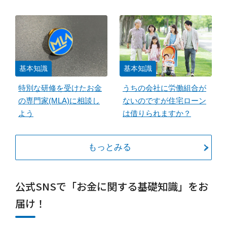
基本知識
基本知識
特別な研修を受けたお金
うちの会社に労働組合が
の専門家(MLA)に相談し
ないのですが住宅ローン
よう
は借りられますか？
もっとみる
公式SNSで「お金に関する基礎知識」をお
届け！