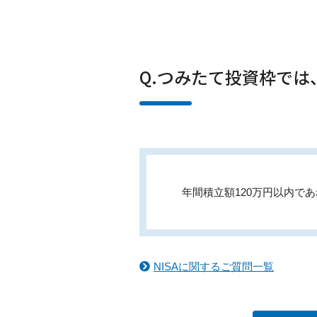
Q.つみたて投資枠で
年間積立額120万円以内で
NISAに関するご質問一覧