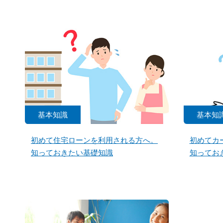
基本知識
基本知
初めて住宅ローンを利用される方へ。
初めてカ
知っておきたい基礎知識
知ってお