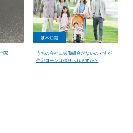
基本知識
門家
うちの会社に労働組合がないのですが
住宅ローンは借りられますか？