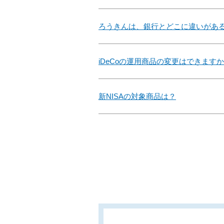
ろうきんは、銀行とどこに違いがあ
iDeCoの運用商品の変更はできます
新NISAの対象商品は？