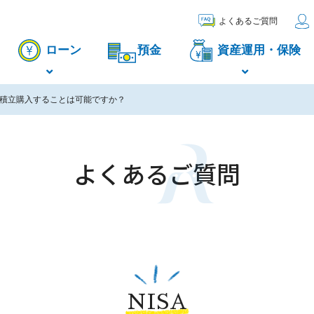
よくあるご質問
ローン
預金
資産運用・保険
積立購入することは可能ですか？
よくあるご質問
NISA