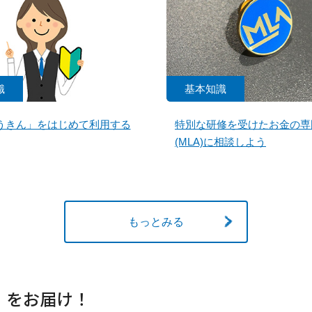
識
基本知識
うきん」をはじめて利用する
特別な研修を受けたお金の専
(MLA)に相談しよう
もっとみる
」をお届け！