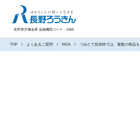
長野ろうきん
長野県労働金庫 金融機関コード：2966
TOP
よくあるご質問
NISA
つみたて投資枠では、複数の商品を