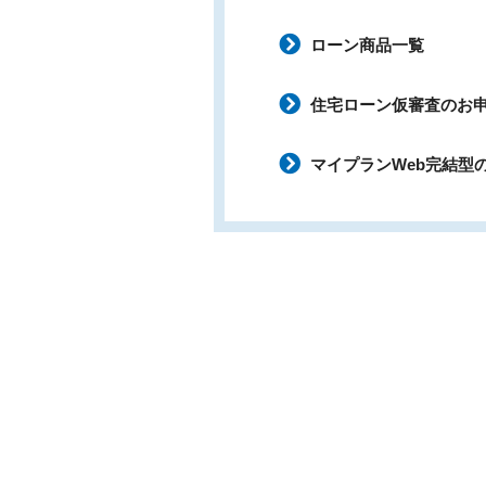
ローン商品一覧
住宅ローン仮審査のお
マイプランWeb完結型