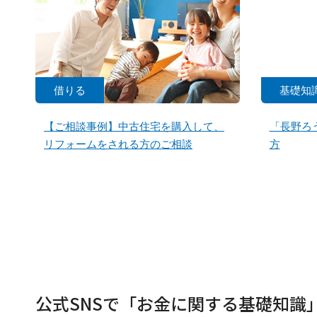
借りる
基礎知
【ご相談事例】中古住宅を購入して、
「長野ろ
リフォームをされる方のご相談
方
公式SNSで「お金に関する基礎知識