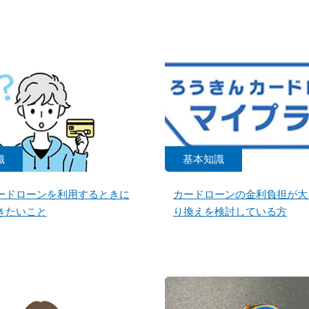
識
基本知識
ードローンを利用するときに
カードローンの金利負担が大
きたいこと
り換えを検討している方