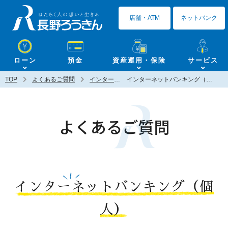
長野ろうきん
店舗・ATM
ネットバンク
ローン
預金
資産運用・保険
サービス
TOP
よくあるご質問
インターネットバンキング（個人）
インターネットバンキング（個人）定期を作成したいのですが、既にある定期預金口座への入金は可能ですか？
よくあるご質問
インターネットバンキング（個
人）