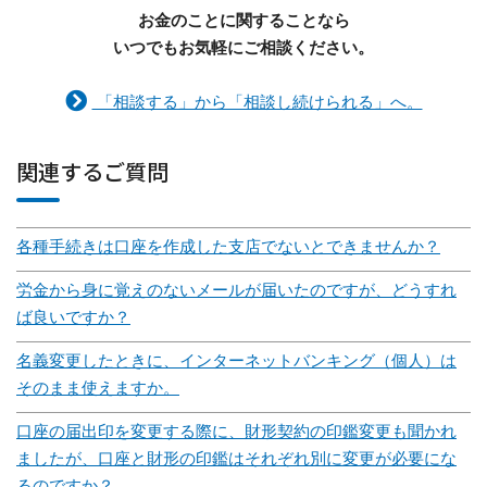
お金のことに関することなら
いつでもお気軽にご相談ください。
「相談する」から「相談し続けられる」へ。
関連するご質問
各種手続きは口座を作成した支店でないとできませんか？
労金から身に覚えのないメールが届いたのですが、どうすれ
ば良いですか？
名義変更したときに、インターネットバンキング（個人）は
そのまま使えますか。
口座の届出印を変更する際に、財形契約の印鑑変更も聞かれ
ましたが、口座と財形の印鑑はそれぞれ別に変更が必要にな
るのですか？