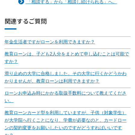
「相談する」から「相談し続けられる」へ。
関連するご質問
年金生活者ですがローンを利用できますか？
教育ローンは、子ども2人分をまとめて申し込むことは可能で
すか？
滑り止めの大学に合格しました。その大学に行くかどうかわ
かりませんが、教育ローンは利用できますか？
ローンお申込み時にかかる取扱手数料について教えてくださ
い。
教育ローンカード型を利用していますが、子供（対象学生）
が大学院へ行くことになり、学費が必要なのと、カードロー
ンの契約変更をお願いしたいのですがどうすればいいです