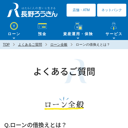
長野ろうきん
店舗・ATM
ネットバンク
ローン
預金
資産運用・保険
サービス
TOP
よくあるご質問
ローン全般
ローンの借換えとは？
よくあるご質問
ローン全般
Q.ローンの借換えとは？