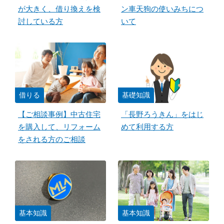
が大きく、借り換えを検
ン車天狗の使いみちにつ
討している方
いて
借りる
基礎知識
【ご相談事例】中古住宅
「長野ろうきん」をはじ
を購入して、リフォーム
めて利用する方
をされる方のご相談
基本知識
基本知識