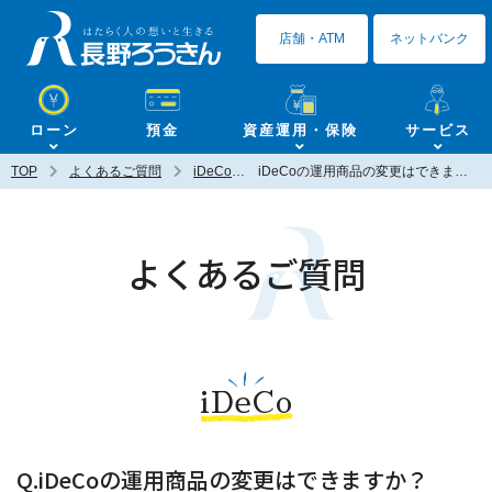
長野ろうきん
店舗・ATM
ネットバンク
ローン
預金
資産運用・保険
サービス
TOP
よくあるご質問
iDeCo
iDeCoの運用商品の変更はできますか？
よくあるご質問
iDeCo
Q.iDeCoの運用商品の変更はできますか？