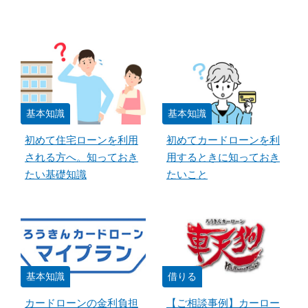
基本知識
基本知識
初めて住宅ローンを利用
初めてカードローンを利
される方へ。知っておき
用するときに知っておき
たい基礎知識
たいこと
基本知識
借りる
カードローンの金利負担
【ご相談事例】カーロー