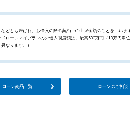
」などとも呼ばれ、お借入の際の契約上の上限金額のことをいいま
ドローンマイプランのお借入限度額は、最高500万円（10万円単
り異なります。）
ローン商品一覧
ローンのご相談