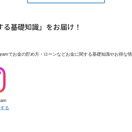
関する基礎知識」をお届け！
stagramでお金の貯め方・ローンなどお金に関する基礎知識やお得
ram
ーする