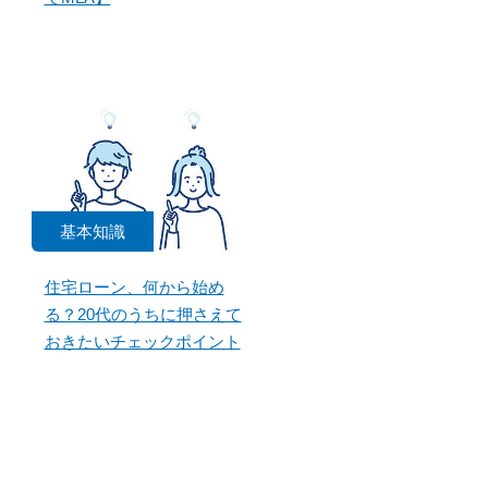
基本知識
住宅ローン、何から始め
る？20代のうちに押さえて
おきたいチェックポイント