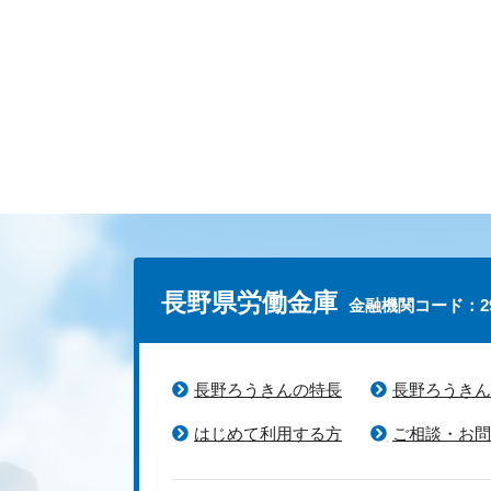
長野県労働金庫
金融機関コード：29
長野ろうきんの特長
長野ろうきん
はじめて利用する方
ご相談・お問