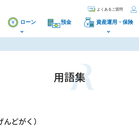
よくあるご質問
ローン
預金
資産運用・保険
用語集
げんどがく）