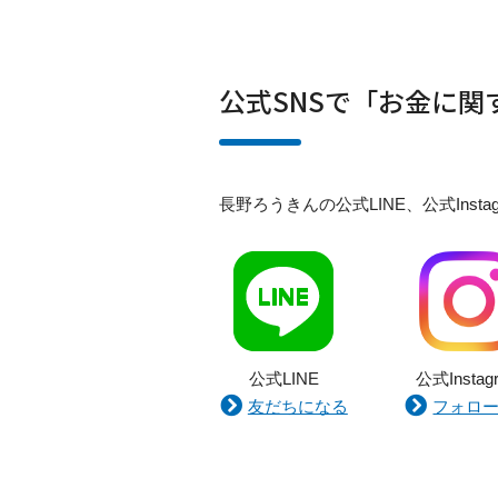
公式SNSで「お金に
長野ろうきんの公式LINE、公式In
公式LINE
公式Instag
友だちになる
フォロ