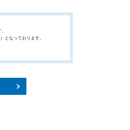
す。
位）となっております。