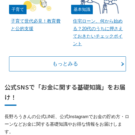
子育て
基本知識
子育て世代必見！教育費
住宅ローン、何から始め
と公的支援
る？20代のうちに押さえ
ておきたいチェックポイ
ント
もっとみる
公式SNSで「お金に関する基礎知識」をお届
け！
長野ろうきんの公式LINE、公式Instagramでお金の貯め方・ロ
ーンなどお金に関する基礎知識やお得な情報をお届けしま
す。