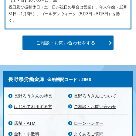
【土・日】10：00～17：00
祝日及び振替休日（土・日が祝日の場合は営業）、年末年始（12月
31日～1月3日）、ゴールデンウィーク（5月3日～5月5日）を除
く。
ご相談・お問い合わせをする
長野県労働金庫
金融機関コード：2966
長野ろうきんの特長
長野ろうきんについて
はじめて利用する方
ご相談・お問い合わせ
店舗・ATM
ローンセンター
金利・手数料
よくあるご質問