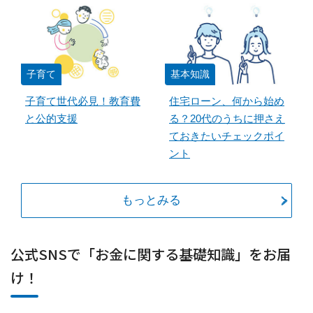
子育て
基本知識
子育て世代必見！教育費
住宅ローン、何から始め
と公的支援
る？20代のうちに押さえ
ておきたいチェックポイ
ント
もっとみる
公式SNSで「お金に関する基礎知識」をお届
け！