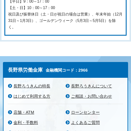
【平日】9：00～17：00
【土・日】10：00～17：00
祝日及び振替休日（土・日が祝日の場合は営業）、年末年始（12月
31日～1月3日）、ゴールデンウィーク（5月3日～5月5日）を除
く。
長野県労働金庫
金融機関コード：2966
長野ろうきんの特長
長野ろうきんについて
はじめて利用する方
ご相談・お問い合わせ
店舗・ATM
ローンセンター
金利・手数料
よくあるご質問