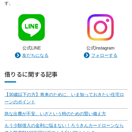
す。
公式LINE
公式Instagram
友だちになる
フォローする
借りるに関する記事
【30歳以下の方】将来のために、いま知っておきたい住宅ロ
ーンのポイント
急な出費が不安。いざという時のための賢い備え方
もう少額借入の金利に悩まない！ろうきんカードローンなら