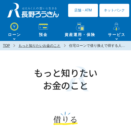
長野ろうきん
店舗・ATM
ネットバンク
ローン
預金
資産運用・保険
サービス
TOP
もっと知りたいお金のこと
住宅ローンで借り換えで得する人って？
もっと知りたい
お金のこと
借りる