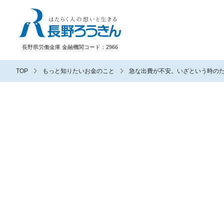
長野ろうきん
長野県労働金庫 金融機関コード：2966
TOP
もっと知りたいお金のこと
急な出費が不安。いざという時の