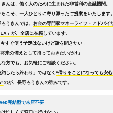
うきんは、働く人のために生まれた非営利の金融機関。
からこそ、一人ひとりに寄り添ったご提案をいたします
野ろうきんでは、
お金の専門家マネーライフ・アドバイ
MLA」が、全店に在籍
しています。
「今すぐ使う予定はないけど話を聞きたい」
「将来の備えとして持っておきたいだけ」
んな方でも、お気軽にご相談ください。
契約したら終わり」ではなく
“借りることになっても安心
”
のが、長野ろうきんの強みです。
 Web完結型で来店不要
今は忙しくて窓口に行けない」