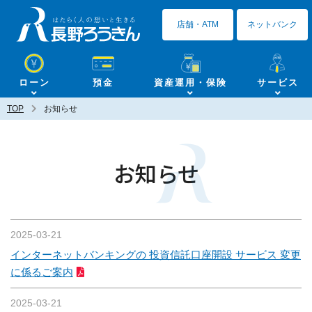
長野ろうきん
店舗・ATM
ネットバンク
ローン
預金
資産運用・保険
サービス
TOP
お知らせ
お知らせ
2025-03-21
インターネットバンキングの 投資信託口座開設 サービス 変更
に係るご案内
2025-03-21