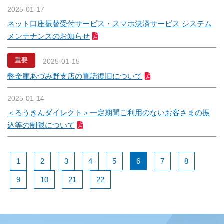
2025-01-17
ネット口座振替受付サービス・スマホ決済サービス システム
メンテナンスのお知らせ
重要
2025-01-15
弊金庫あづみ野支店の電話復旧について
2025-01-14
＜ろうきんダイレクト＞一定期間ご利用のないお客さまの振
込等の制限について
1
2
3
4
5
6
7
8
9
10
21
22