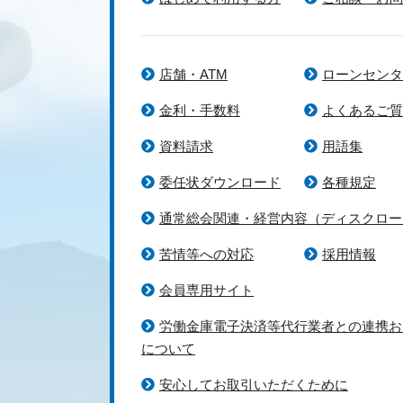
店舗・ATM
ローンセンタ
金利・手数料
よくあるご質
資料請求
用語集
委任状ダウンロード
各種規定
通常総会関連・経営内容（ディスクロー
苦情等への対応
採用情報
会員専用サイト
労働金庫電子決済等代行業者との連携お
について
安心してお取引いただくために