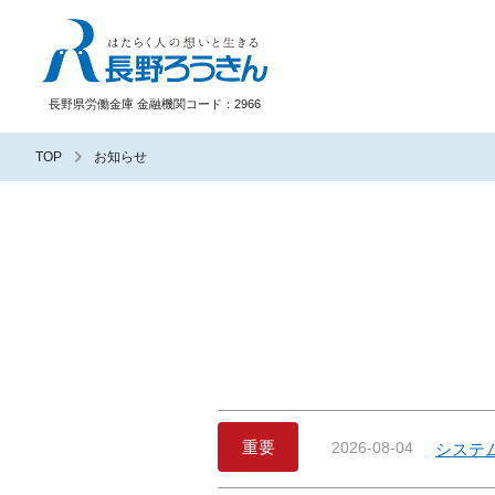
長野ろうきん
長野県労働金庫 金融機関コード：2966
TOP
お知らせ
重要
2026-08-04
システ