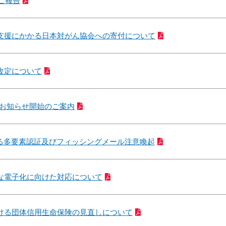
るご報告
支援にかかる日本対がん協会への寄付について
改定について
のお知らせ開始のご案内
る多要素認証及びフィッシングメール注意喚起
な電子化に向けた対応について
ける団体信用生命保険の見直しについて