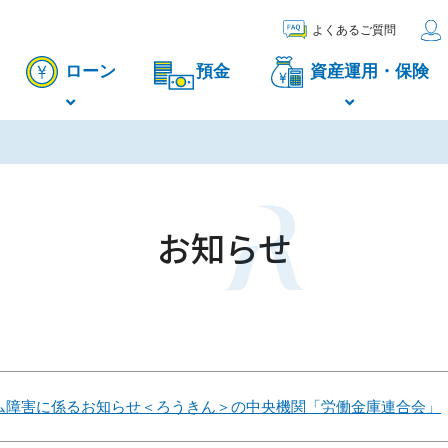
よくあるご質問
ローン
預金
資産運用・保険
お知らせ
ム障害に係るお知らせ＜ろうきん＞の中央機関「労働金庫連合会」