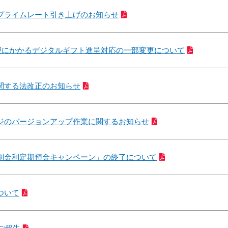
プライムレート引き上げのお知らせ
期便にかかるデジタルギフト進呈対応の一部変更について
関する法改正のお知らせ
ジのバージョンアップ作業に関するお知らせ
別金利定期預金キャンペーン」の終了について
ついて