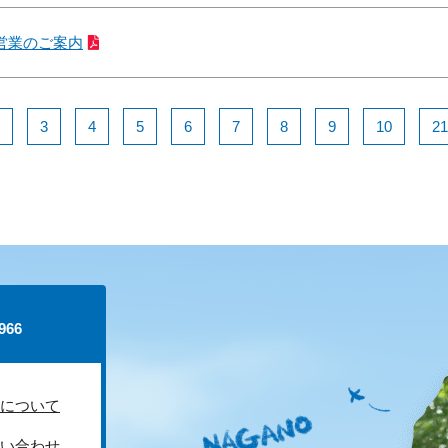
営業のご案内
3
4
5
6
7
8
9
10
21
66
について
い合わせ