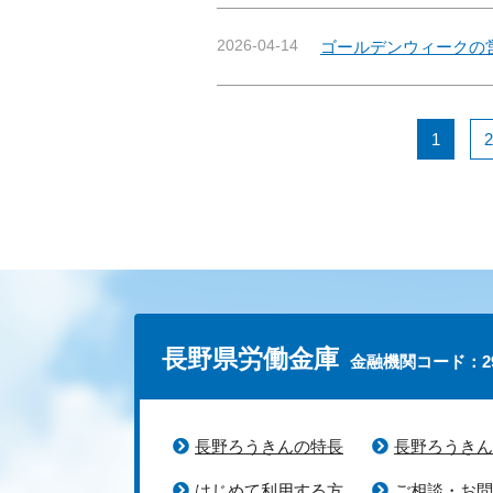
2026-04-14
ゴールデンウィークの
1
2
長野県労働金庫
金融機関コード：29
長野ろうきんの特長
長野ろうきん
はじめて利用する方
ご相談・お問