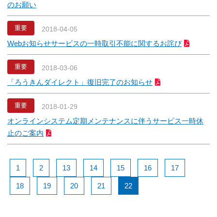
のお願い
重要
2018-04-05
Webお知らせサービスの一時取引不能に関するお詫び
重要
2018-03-06
「ろうきんダイレクト」復旧完了のお知らせ
重要
2018-01-29
オンラインシステム定期メンテナンスに伴うサービス一時休
止のご案内
1
2
13
14
15
16
17
18
19
20
21
22