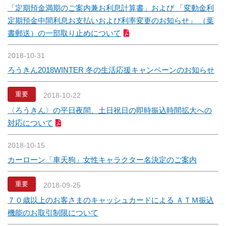
「定期預金満期のご案内兼お利息計算書」および 「変動金利
定期預金中間利息お支払いおよび利率変更のお知らせ」 （葉
書郵送）の一部取り止めについて
2018-10-31
ろうきん2018WINTER 冬の生活応援キャンペーンのお知らせ
重要
2018-10-22
〈ろうきん〉の平日夜間、土日祝日の即時振込時間拡大への
対応について
2018-10-15
カーローン「車天狗」女性キャラクター名決定のご案内
重要
2018-09-25
７０歳以上のお客さまのキャッシュカードによる ＡＴＭ振込
機能のお取引制限について