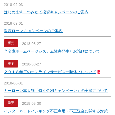
2018-09-03
はじめます！つみたて投資キャンペーンのご案内
2018-09-01
教育ローン キャンペーンのご案内
重要
2018-08-27
当金庫ホームページシステム障害発生とお詫びについて
重要
2018-08-27
２０１８年度のオンラインサービス一時休止について
2018-06-01
カーローン車天狗「特別金利キャンペーン」の実施について
重要
2018-05-30
インターネットバンキング不正利用・不正送金に関する対策