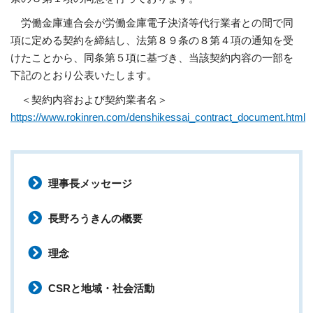
労働金庫連合会が労働金庫電子決済等代行業者との間で同
項に定める契約を締結し、法第８９条の８第４項の通知を受
けたことから、同条第５項に基づき、当該契約内容の一部を
下記のとおり公表いたします。
＜契約内容および契約業者名＞
https://www.rokinren.com/denshikessai_contract_document.html
理事長メッセージ
長野ろうきんの概要
理念
CSRと地域・社会活動