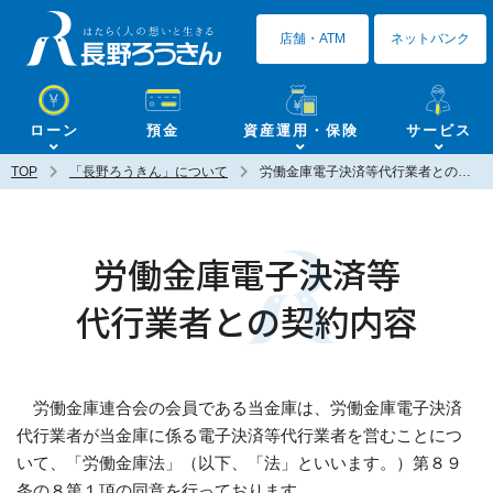
長野ろうきん
店舗・ATM
ネットバンク
ローン
預金
資産運用・保険
サービス
TOP
「長野ろうきん」について
労働金庫電子決済等代行業者との契約内容
労働金庫電子決済等
代行業者との契約内容
労働金庫連合会の会員である当金庫は、労働金庫電子決済
代行業者が当金庫に係る電子決済等代行業者を営むことにつ
いて、「労働金庫法」（以下、「法」といいます。）第８９
条の８第１項の同意を行っております。