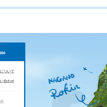
66
について
い合わせ
ー