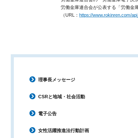
労働金庫連合会が公表する「労働金
（URL：
https://www.rokinren.com/api
理事長メッセージ
CSRと地域・社会活動
電子公告
女性活躍推進法行動計画