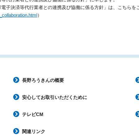
庫電子決済等代行業者との連携及び協働に係る方針」は、こちらを
_collaboration.html
）
長野ろうきんの概要
安心してお取引いただくために
テレビCM
関連リンク