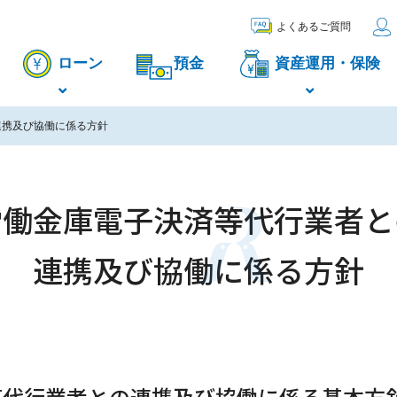
よくあるご質問
ローン
預金
資産運用・保険
連携及び協働に係る方針
労働金庫電子決済等代行業者と
連携及び協働に係る方針
等代行業者との連携及び協働に係る基本方