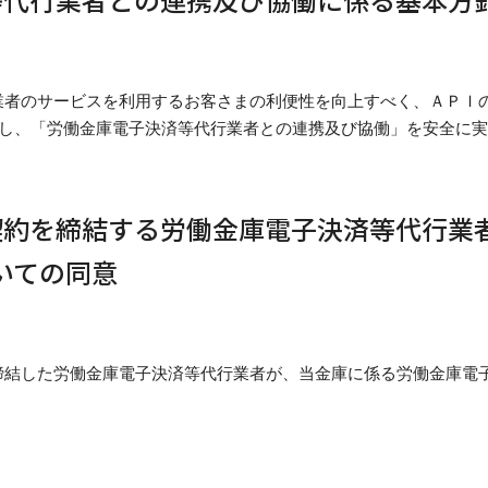
業者のサービスを利用するお客さまの利便性を向上すべく、ＡＰＩ
築し、「労働金庫電子決済等代行業者との連携及び協働」を安全に
契約を締結する労働金庫電子決済等代行業
いての同意
締結した労働金庫電子決済等代行業者が、当金庫に係る労働金庫電