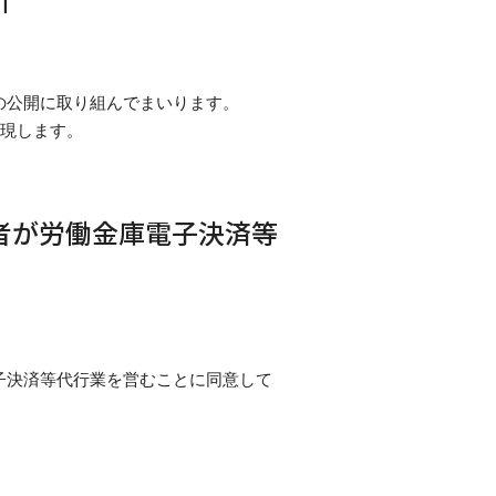
の公開に取り組んでまいります。
実現します。
者が労働金庫電子決済等
子決済等代行業を営むことに同意して