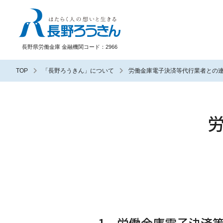
長野ろうきん
長野県労働金庫 金融機関コード：2966
TOP
「長野ろうきん」について
労働金庫電子決済等代行業者との
1．労働金庫電子決済