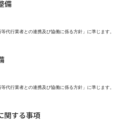
整備
済等代行業者との連携及び協働に係る方針」に準じます。
備
済等代行業者との連携及び協働に係る方針」に準じます。
ムに関する事項