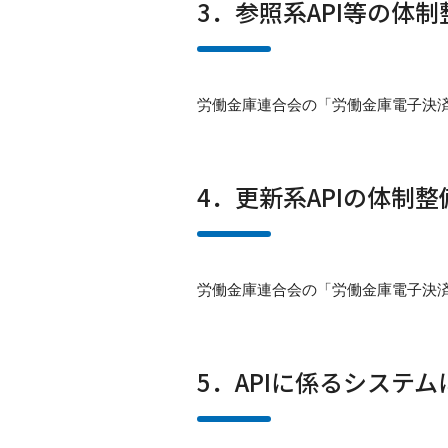
3．参照系API等の体制
労働金庫連合会の「労働金庫電子決
4．更新系APIの体制整
労働金庫連合会の「労働金庫電子決
5．APIに係るシステ