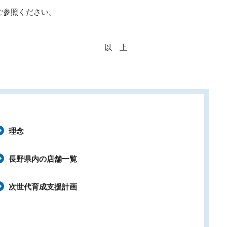
ご参照ください。
以 上
理念
長野県内の店舗一覧
次世代育成支援計画