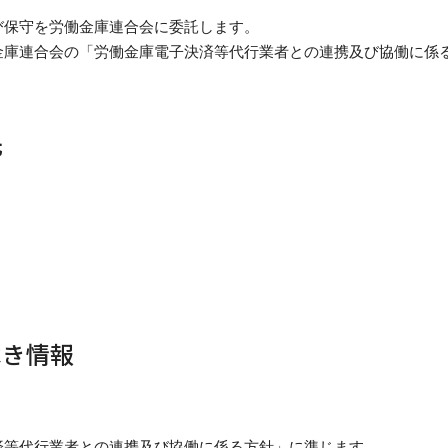
び保守を労働金庫連合会に委託します。
金庫連合会の「労働金庫電子決済等代行業者との連携及び協働に係
先
べき情報
済等代行業者との連携及び協働に係る方針」に準じます。