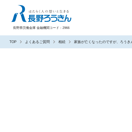
長野ろうきん
長野県労働金庫 金融機関コード：2966
TOP
よくあるご質問
相続
家族が亡くなったのですが、ろうき