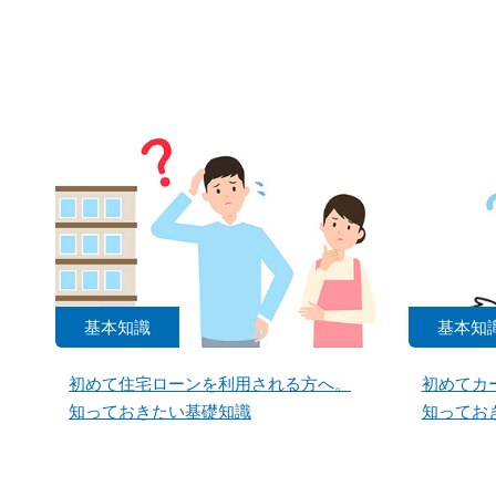
基本知識
基本知
初めて住宅ローンを利用される方へ。
初めてカ
知っておきたい基礎知識
知ってお