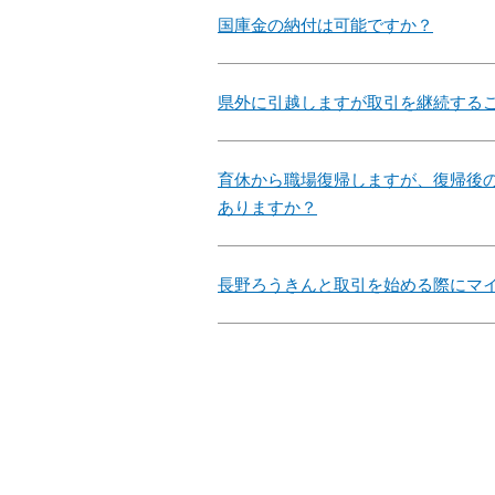
国庫金の納付は可能ですか？
県外に引越しますが取引を継続する
育休から職場復帰しますが、復帰後
ありますか？
長野ろうきんと取引を始める際にマ