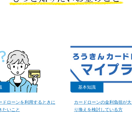
識
基本知識
ードローンを利用するときに
カードローンの金利負担が大
きたいこと
り換えを検討している方