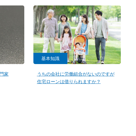
基本知識
門家
うちの会社に労働組合がないのですが
住宅ローンは借りられますか？