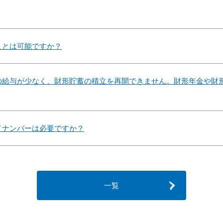
ことは可能ですか？
の給与が少なく、財形貯蓄の積立を再開できません。財形年金や財
イナンバーは必要ですか？
一覧