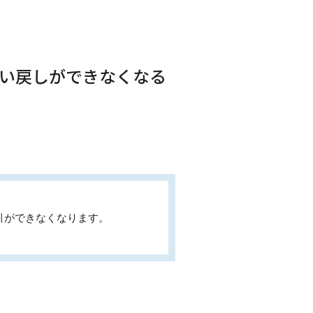
払い戻しができなくなる
引ができなくなります。