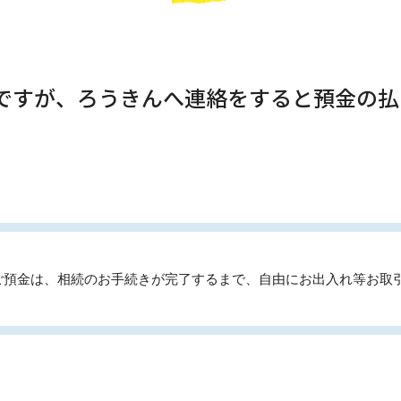
のですが、ろうきんへ連絡をすると預金の
ご預金は、相続のお手続きが完了するまで、自由にお出入れ等お取