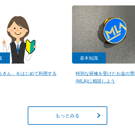
識
基本知識
うきん」をはじめて利用する
特別な研修を受けたお金の専
(MLA)に相談しよう
もっとみる