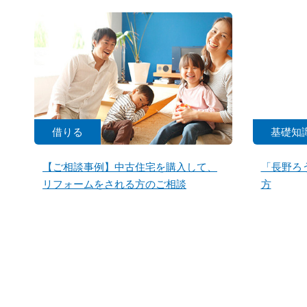
借りる
基礎知
【ご相談事例】中古住宅を購入して、
「長野ろ
リフォームをされる方のご相談
方