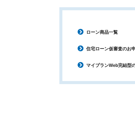
ローン商品一覧
住宅ローン仮審査のお
マイプランWeb完結型