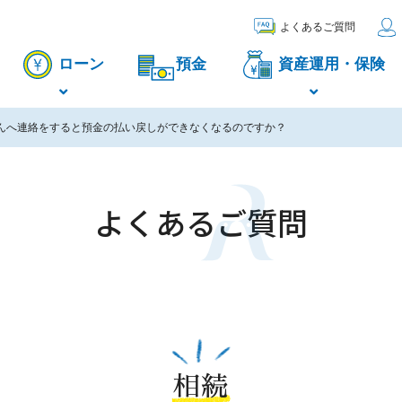
よくあるご質問
ローン
預金
資産運用・保険
んへ連絡をすると預金の払い戻しができなくなるのですか？
よくあるご質問
相続