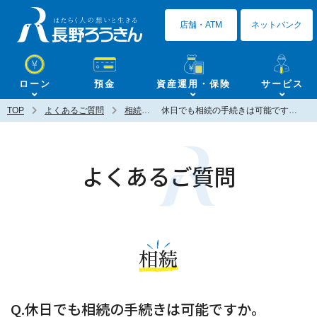
長野ろうきん
店舗・ATM
ネットバンク
ローン
預金
資産運用・保険
サービス
TOP
よくあるご質問
相続
休日でも相続の手続きは可能ですか。
よくあるご質問
相続
Q.休日でも相続の手続きは可能ですか。