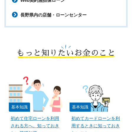
Web契約無担保ローン
長野県内の店舗・ローンセンター
もっと知りたいお金のこと
基本知識
基本知識
初めて住宅ローンを利用
初めてカードローンを利
される方へ。知っておき
用するときに知っておき