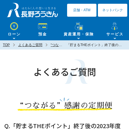
長野ろうきん
店舗・ATM
ネットバンク
ローン
預金
資産運用・保険
サービス
TOP
よくあるご質問
“つながる”感謝の定期便
「貯まるTHEポイント」終了後の2023年度からの新たなサービス、“つながる”感謝の定期便について教えてください。
よくあるご質問
“つながる”感謝の定期便
Q.「貯まるTHEポイント」終了後の2023年度