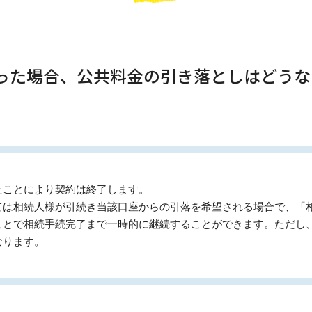
なった場合、公共料金の引き落としはどう
たことにより契約は終了します。
ては相続人様が引続き当該口座からの引落を希望される場合で、「
ことで相続手続完了まで一時的に継続することができます。ただし
なります。