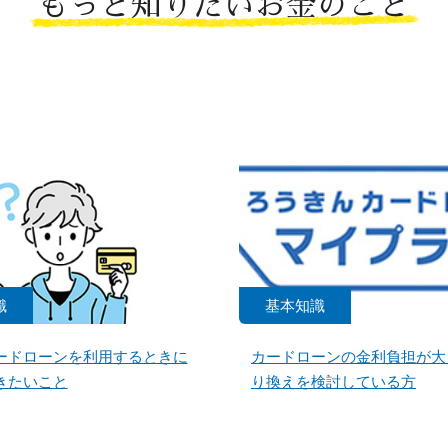
もっと知りたいお金のこと
識
基本知識
ードローンを利用するときに
カードローンの金利負担が大
きたいこと
り換えを検討している方