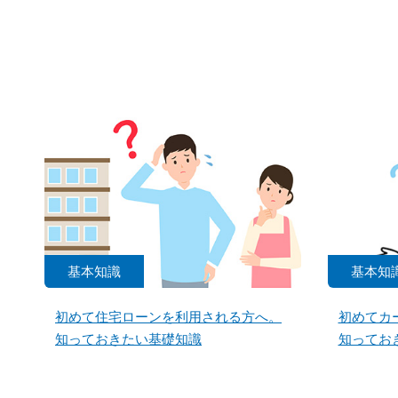
基本知識
基本知
初めて住宅ローンを利用される方へ。
初めてカ
知っておきたい基礎知識
知ってお