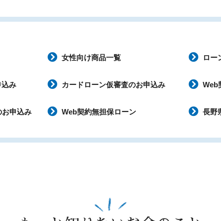
女性向け商品一覧
ロー
申込み
カードローン仮審査のお申込み
We
のお申込み
Web契約無担保ローン
長野