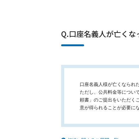
Q.口座名義人が亡く
口座名義人様が亡くなられ
ただし、公共料金等につい
頼書」のご提出をいただく
意が得られることが必要に