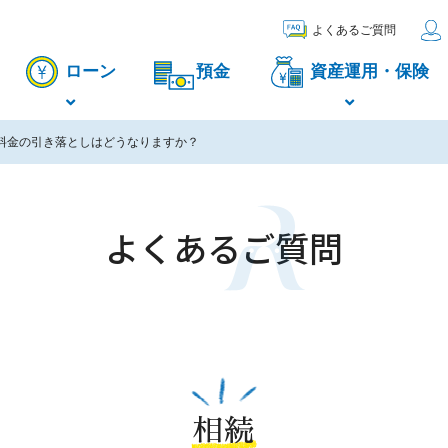
よくあるご質問
ローン
預金
資産運用・保険
料金の引き落としはどうなりますか？
よくあるご質問
相続