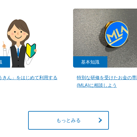
識
基本知識
うきん」をはじめて利用する
特別な研修を受けたお金の専
(MLA)に相談しよう
もっとみる