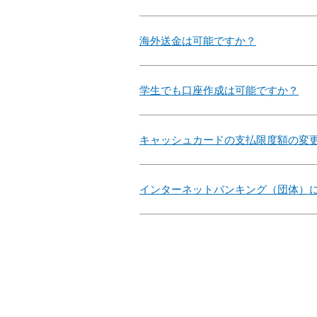
海外送金は可能ですか？
学生でも口座作成は可能ですか？
キャッシュカードの支払限度額の変
インターネットバンキング（団体）に