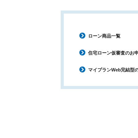
ローン商品一覧
住宅ローン仮審査のお
マイプランWeb完結型