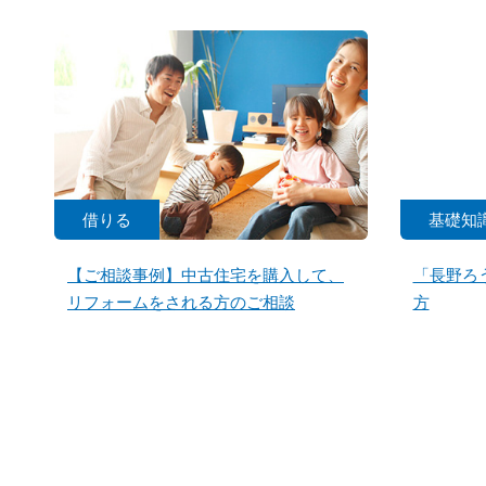
借りる
基礎知
【ご相談事例】中古住宅を購入して、
「長野ろ
リフォームをされる方のご相談
方