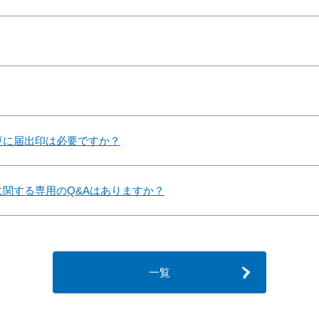
更に届出印は必要ですか？
関する専用のQ&Aはありますか？
一覧