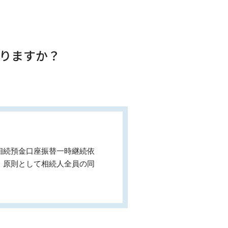
なりますか？
相続預金口座振替一時継続依
、原則として相続人全員の同