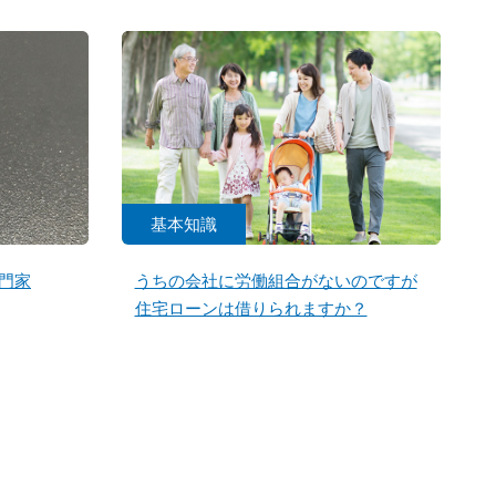
基本知識
門家
うちの会社に労働組合がないのですが
住宅ローンは借りられますか？