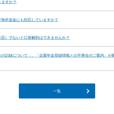
きますか？
で海外送金にも対応していますか？
引店）でないと口座解約はできませんか？
金の記録について」、「企業年金登録情報との不整合のご案内」が
一覧