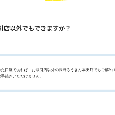
取引店以外でもできますか？
いた口座であれば、お取引店以外の長野ろうきん本支店でもご解約
お手続きいただけません。