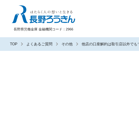
長野ろうきん
長野県労働金庫 金融機関コード：2966
TOP
よくあるご質問
その他
他店の口座解約は取引店以外でも