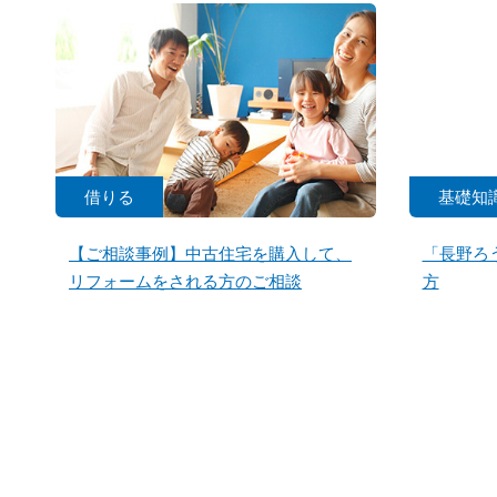
借りる
基礎知
【ご相談事例】中古住宅を購入して、
「長野ろ
リフォームをされる方のご相談
方