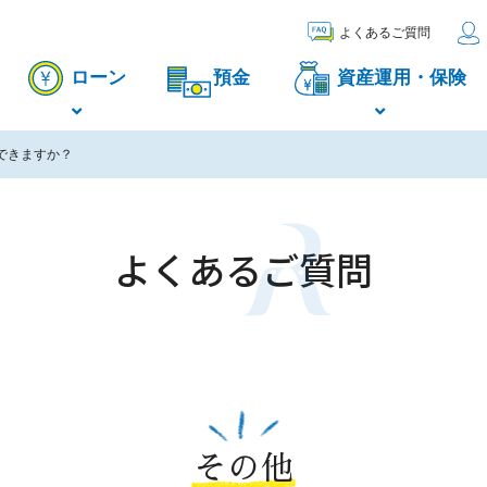
よくあるご質問
ローン
預金
資産運用・保険
できますか？
よくあるご質問
その他