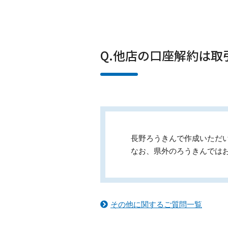
Q.他店の口座解約は
長野ろうきんで作成いただ
なお、県外のろうきんでは
その他に関するご質問一覧