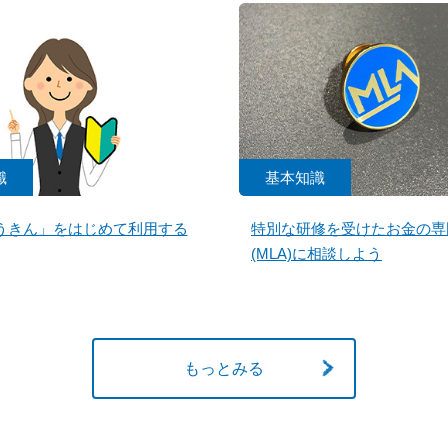
識
基本知識
うきん」をはじめて利用する
特別な研修を受けたお金の専
(MLA)に相談しよう
もっとみる