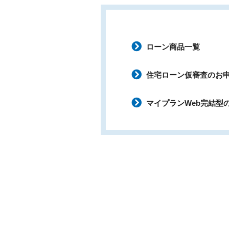
ローン商品一覧
住宅ローン仮審査のお
マイプランWeb完結型