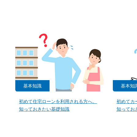
基本知識
基本知
初めて住宅ローンを利用される方へ。
初めてカ
知っておきたい基礎知識
知ってお