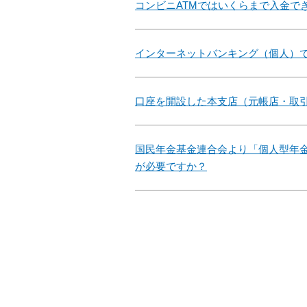
コンビニATMではいくらまで入金で
インターネットバンキング（個人）
口座を開設した本支店（元帳店・取
国民年金基金連合会より「個人型年
が必要ですか？