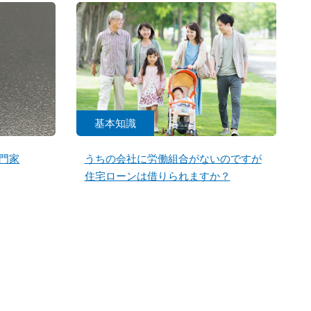
基本知識
門家
うちの会社に労働組合がないのですが
住宅ローンは借りられますか？