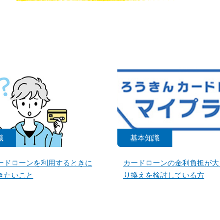
識
基本知識
ードローンを利用するときに
カードローンの金利負担が大
きたいこと
り換えを検討している方